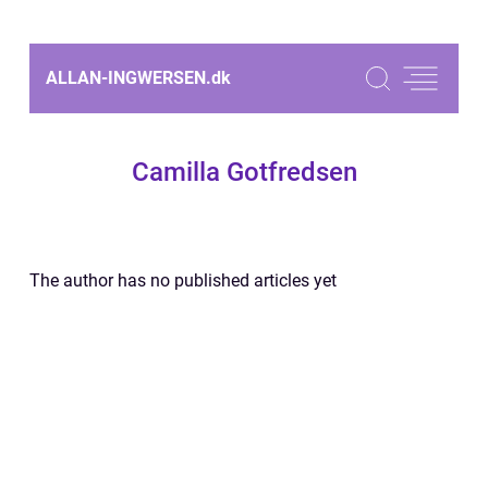
ALLAN-INGWERSEN.
dk
Camilla Gotfredsen
The author has no published articles yet