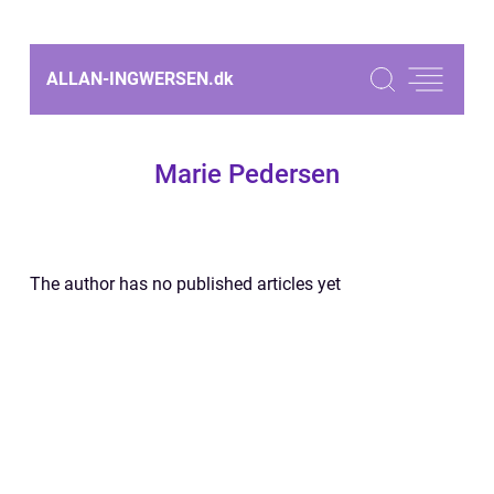
ALLAN-INGWERSEN.
dk
Marie Pedersen
The author has no published articles yet