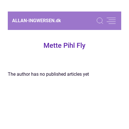
ALLAN-INGWERSEN.
dk
Mette Pihl Fly
The author has no published articles yet