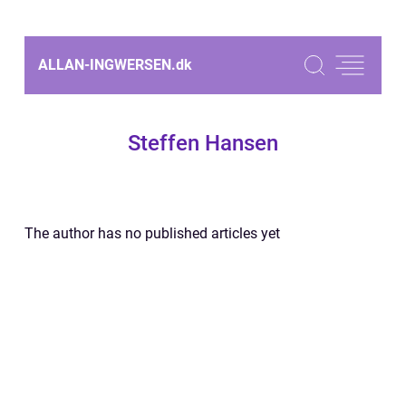
ALLAN-INGWERSEN.
dk
Steffen Hansen
The author has no published articles yet