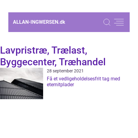
ALLAN-INGWERSEN.
dk
Lavpristræ, Trælast,
Byggecenter, Træhandel
28 september 2021
Få et vedligeholdelsesfrit tag med
eternitplader