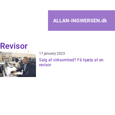
ALLAN-INGWERSEN.
dk
Revisor
17 january 2023
Salg af virksomhed? Få hjælp af en
revisor