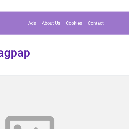
Ads
About Us
Cookies
Contact
tagpap