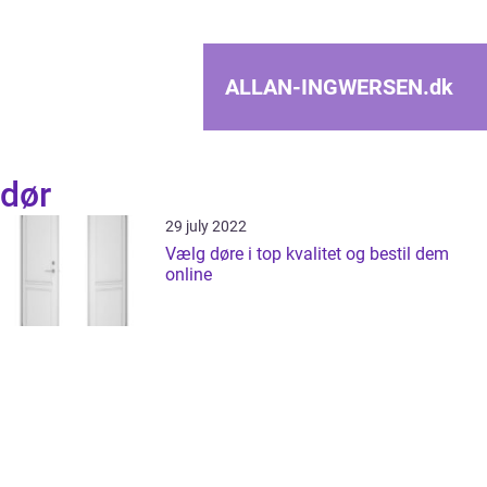
ALLAN-INGWERSEN.
dk
dør
29 july 2022
Vælg døre i top kvalitet og bestil dem
online