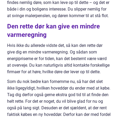
findes nemlig døre, som kan leve op til dette – og det er
både i din og boligens interesse. Du slipper nemlig for
at svinge malerpenslen, og døren kommer til at stå flot.
Den rette dør kan give en mindre
varmeregning
Hvis ikke du allerede vidste det, så kan den rette dør
give dig en mindre varmeregning. Og sådan som
energipriserne er for tiden, kan det bestemt være værd
at overveje. Du kan naturligvis altid kontakte forskellige
firmaer for at høre, hvilke døre der lever op til dette.
Som du nok bedre kan fornemme nu, så har det slet
ikke ligegyldigt, hvilken hoveddør du ender med at købe.
Tag dig derfor også gerne ekstra god tid til at finde den
helt rette. For det er noget, du vil blive glad for nu og
også på lang sigt. Desuden er det sjældent, at der rent
faktisk købes en ny hoveddør. Derfor kan der med fordel