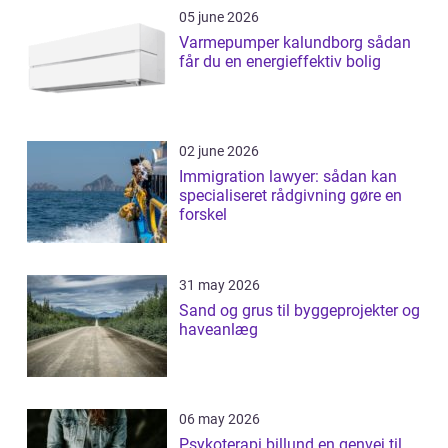
05 june 2026
Varmepumper kalundborg sådan
får du en energieffektiv bolig
02 june 2026
Immigration lawyer: sådan kan
specialiseret rådgivning gøre en
forskel
31 may 2026
Sand og grus til byggeprojekter og
haveanlæg
06 may 2026
Psykoterapi billund en genvej til