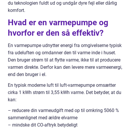
du teknologien fuldt ud og undgår dyre fejl eller dårlig
komfort.
Hvad er en varmepumpe og
hvorfor er den så effektiv?
En varmepumpe udnytter energi fra omgivelserne typisk
fra udeluften og omdanner den til varme inde i huset.
Den bruger strøm til at flytte varme, ikke til at producere
varmen direkte. Derfor kan den levere mere varmeenergi,
end den bruger i el.
En typisk moderne luft til luft-varmepumpe omsætter
cirka 1 kWh strøm til 3,55 kWh varme. Det betyder, at du
kan:
– reducere din varmeudgift med op til omkring 5060 %
sammenlignet med ældre elvarme
– mindske dit CO-aftryk betydeligt