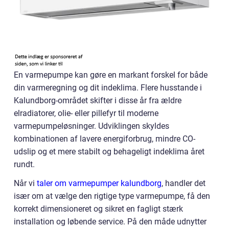
En varmepumpe kan gøre en markant forskel for både
din varmeregning og dit indeklima. Flere husstande i
Kalundborg-området skifter i disse år fra ældre
elradiatorer, olie- eller pillefyr til moderne
varmepumpeløsninger. Udviklingen skyldes
kombinationen af lavere energiforbrug, mindre CO-
udslip og et mere stabilt og behageligt indeklima året
rundt.
Når vi
taler om varmepumper kalundborg
, handler det
især om at vælge den rigtige type varmepumpe, få den
korrekt dimensioneret og sikret en fagligt stærk
installation og løbende service. På den måde udnytter