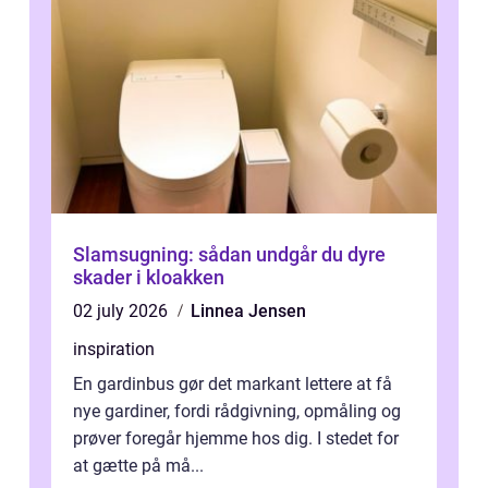
Slamsugning: sådan undgår du dyre
skader i kloakken
02 july 2026
Linnea Jensen
inspiration
En gardinbus gør det markant lettere at få
nye gardiner, fordi rådgivning, opmåling og
prøver foregår hjemme hos dig. I stedet for
at gætte på må...