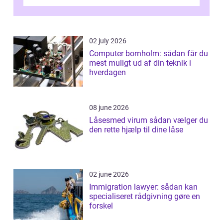
02 july 2026
Computer bornholm: sådan får du
mest muligt ud af din teknik i
hverdagen
08 june 2026
Låsesmed virum sådan vælger du
den rette hjælp til dine låse
02 june 2026
Immigration lawyer: sådan kan
specialiseret rådgivning gøre en
forskel