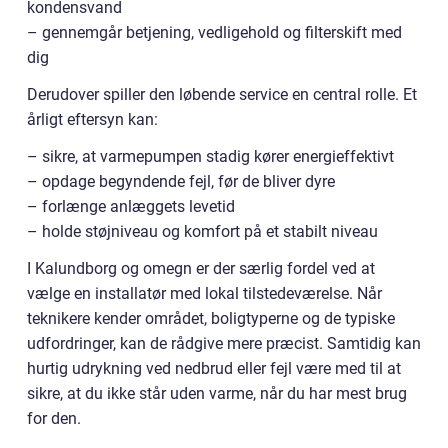
kondensvand
– gennemgår betjening, vedligehold og filterskift med
dig
Derudover spiller den løbende service en central rolle. Et
årligt eftersyn kan:
– sikre, at varmepumpen stadig kører energieffektivt
– opdage begyndende fejl, før de bliver dyre
– forlænge anlæggets levetid
– holde støjniveau og komfort på et stabilt niveau
I Kalundborg og omegn er der særlig fordel ved at
vælge en installatør med lokal tilstedeværelse. Når
teknikere kender området, boligtyperne og de typiske
udfordringer, kan de rådgive mere præcist. Samtidig kan
hurtig udrykning ved nedbrud eller fejl være med til at
sikre, at du ikke står uden varme, når du har mest brug
for den.