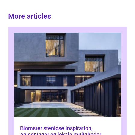
More articles
Blomster stenløse inspiration,
anledninger og lokale muligheder