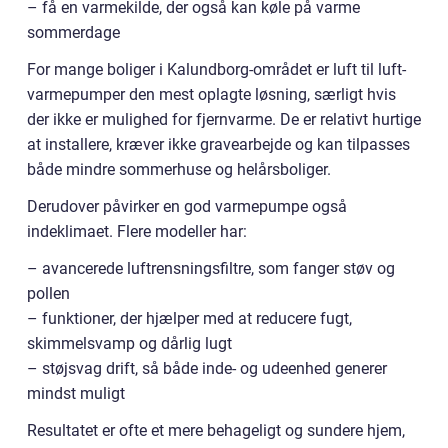
– få en varmekilde, der også kan køle på varme
sommerdage
For mange boliger i Kalundborg-området er luft til luft-
varmepumper den mest oplagte løsning, særligt hvis
der ikke er mulighed for fjernvarme. De er relativt hurtige
at installere, kræver ikke gravearbejde og kan tilpasses
både mindre sommerhuse og helårsboliger.
Derudover påvirker en god varmepumpe også
indeklimaet. Flere modeller har:
– avancerede luftrensningsfiltre, som fanger støv og
pollen
– funktioner, der hjælper med at reducere fugt,
skimmelsvamp og dårlig lugt
– støjsvag drift, så både inde- og udeenhed generer
mindst muligt
Resultatet er ofte et mere behageligt og sundere hjem,