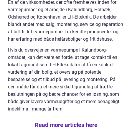
En af de virksomheder, der ofte fremhæves inden for
varmepumper og el-arbejde i Kalundborg, Holbæk,
Odsherred og København, er LH-Elteknik. De arbejder
blandt andet med salg, montering, service og reparation
af luft til luft-varmepumper fra kendte producenter og
har erfaring med både helårsboliger og fritidshuse.
Hvis du overvejer en varmepumpe i Kalundborg-
området, kan det være en fordel at tage kontakt til en
lokal fagmand som LH-Elteknik for at få en konkret
vurdering af din bolig, et overslag på potentiel
besparelse og et tilbud på levering og montering. På
den måde får du et mere sikkert grundlag at træffe
beslutningen på og bedre chancer for en løsning, som
både giver lavere varmeudgifter og et mere behageligt
indeklima i mange år frem.
Read more articles here