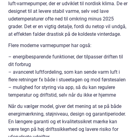
luft-varmepumper, der er udviklet til nordisk klima. De er
designet til at levere stabil varme, selv ved lave
udetemperaturer ofte ned til omkring minus 2025
grader. Det er en vigtig detalje, fordi du netop vil undgå,
at effekten falder drastisk på de koldeste vinterdage.
Flere moderne varmepumper har også:
– energibesparende funktioner, der tilpasser driften til
dit forbrug
– avanceret luftfordeling, som kan sende varm luft i
flere retninger fx både i stueetagen og mod førstesalen
– mulighed for styring via app, så du kan regulere
temperatur og driftstid, selv når du ikke er hjemme
Når du vælger model, giver det mening at se på både
energimærkning, støjniveau, design og garantiperioder.
En længere garanti og et kvalitetssikret mærke kan
være tegn på høj driftssikkerhed og lavere risiko for
uforudsete udgifter.