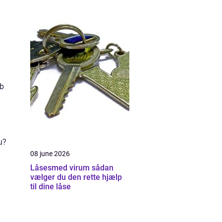
ab
u?
08 june 2026
Låsesmed virum sådan
vælger du den rette hjælp
til dine låse