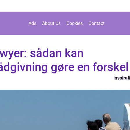
Ads
About Us
Cookies
Contact
awyer: sådan kan
rådgivning gøre en forskel
inspirat