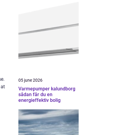
se.
05 june 2026
 at
Varmepumper kalundborg
sådan får du en
energieffektiv bolig