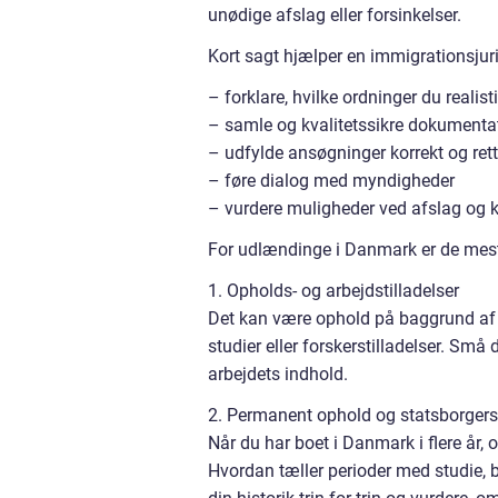
unødige afslag eller forsinkelser.
Kort sagt hjælper en immigrationsjur
– forklare, hvilke ordninger du realis
– samle og kvalitetssikre dokumenta
– udfylde ansøgninger korrekt og rett
– føre dialog med myndigheder
– vurdere muligheder ved afslag og k
For udlændinge i Danmark er de mes
1. Opholds- og arbejdstilladelser
Det kan være ophold på baggrund af a
studier eller forskerstilladelser. Små 
arbejdets indhold.
2. Permanent ophold og statsborger
Når du har boet i Danmark i flere år
Hvordan tæller perioder med studie,