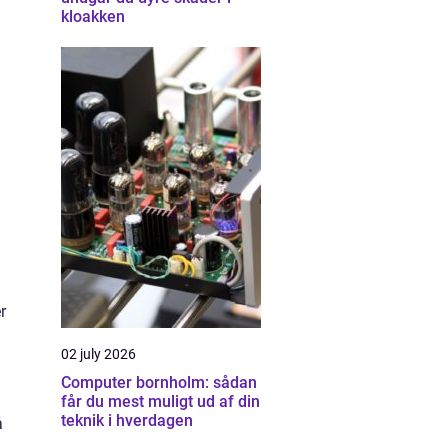
kloakken
r
02 july 2026
Computer bornholm: sådan
får du mest muligt ud af din
teknik i hverdagen
å