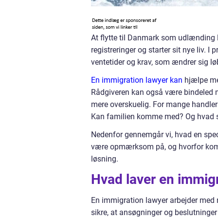
At flytte til Danmark som udlænding l
registreringer og starter sit nye liv
ventetider og krav, som ændrer sig l
En immigration lawyer kan
hjælpe med
Rådgiveren kan også være bindeled m
mere overskuelig. For mange handler
Kan familien komme med? Og hvad ske
Nedenfor gennemgår vi, hvad en spec
være opmærksom på, og hvorfor kombi
løsning.
Hvad laver en immigr
En immigration lawyer arbejder med r
sikre, at ansøgninger og beslutninge