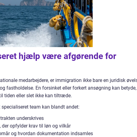
seret hjælp være afgørende for
ationale medarbejdere, er immigration ikke bare en juridisk øvel
og fastholdelse. En forsinket eller forkert ansøgning kan betyde,
 tiden eller slet ikke kan tiltræde.
t specialiseret team kan blandt andet:
ntrakten underskrives
er opfylder krav til løn og vilkår
hvornår og hvordan dokumentation indsamles