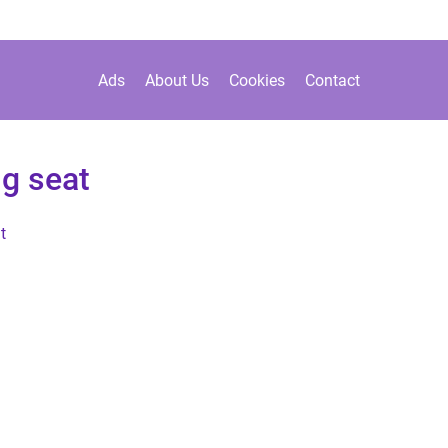
Ads
About Us
Cookies
Contact
ug seat
t