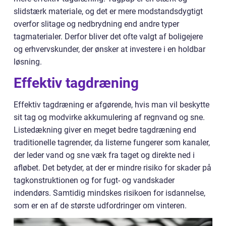
slidstærk materiale, og det er mere modstandsdygtigt
overfor slitage og nedbrydning end andre typer
tagmaterialer. Derfor bliver det ofte valgt af boligejere
og erhvervskunder, der ønsker at investere i en holdbar
løsning.
Effektiv tagdræning
Effektiv tagdræning er afgørende, hvis man vil beskytte
sit tag og modvirke akkumulering af regnvand og sne.
Listedækning giver en meget bedre tagdræning end
traditionelle tagrender, da listerne fungerer som kanaler,
der leder vand og sne væk fra taget og direkte ned i
afløbet. Det betyder, at der er mindre risiko for skader på
tagkonstruktionen og for fugt- og vandskader
indendørs. Samtidig mindskes risikoen for isdannelse,
som er en af de største udfordringer om vinteren.