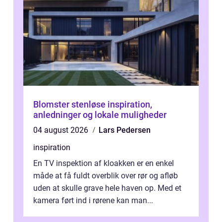
Blomster stenløse inspiration,
anledninger og lokale muligheder
04 august 2026
Lars Pedersen
inspiration
En TV inspektion af kloakken er en enkel
måde at få fuldt overblik over rør og afløb
uden at skulle grave hele haven op. Med et
kamera ført ind i rørene kan man...