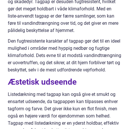
og skadedyr. Tagpap er desuden fugtresistent, hvilket
gør det meget holdbart i våde klimaforhold. Med en
liste-anvendt tagpap er der færre samlinger, som kan
føre til vandindtrængning over tid, og det giver en mere
pålidelig beskyttelse af hjemmet.
Den fugtresistente karakter af tagpap gør det til en ideel
mulighed i områder med hyppig nedbør og fugtige
klimaforhold. Dets evne til at modstå vandindtrængning
er uovertruffen, og det sikrer, at dit hjem forbliver tørt og
beskyttet, selv i de mest udfordrende vejrforhold.
Æstetisk udseende
Listedækning med tagpap kan også give et smukt og
ensartet udseende, da tagpappen kan tilpasses enhver
tagform og farve. Det giver ikke kun en flot finish, men
også en højere værdi for ejendommen som helhed.
Tagpap med listedækning er en yderst holdbar, effektiv