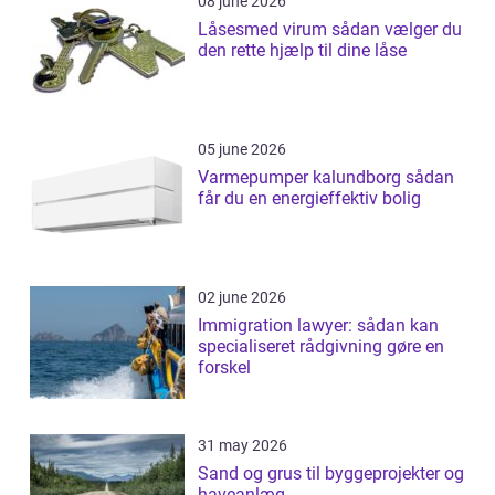
08 june 2026
Låsesmed virum sådan vælger du
den rette hjælp til dine låse
05 june 2026
Varmepumper kalundborg sådan
får du en energieffektiv bolig
02 june 2026
Immigration lawyer: sådan kan
specialiseret rådgivning gøre en
forskel
31 may 2026
Sand og grus til byggeprojekter og
haveanlæg