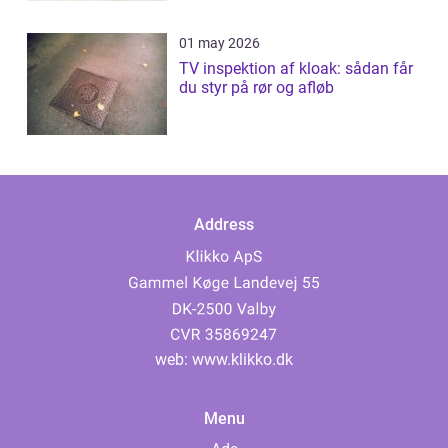
01 may 2026
TV inspektion af kloak: sådan får
du styr på rør og afløb
Address
web:
www.klikko.dk
Menu