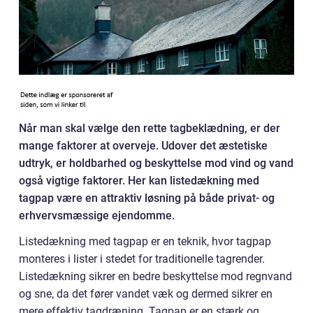
Når man skal vælge den rette tagbeklædning, er der
mange faktorer at overveje. Udover det æstetiske
udtryk, er holdbarhed og beskyttelse mod vind og vand
også vigtige faktorer. Her kan listedækning med
tagpap være en attraktiv løsning på både privat- og
erhvervsmæssige ejendomme.
Listedækning med tagpap er en teknik, hvor tagpap
monteres i lister i stedet for traditionelle tagrender.
Listedækning sikrer en bedre beskyttelse mod regnvand
og sne, da det fører vandet væk og dermed sikrer en
mere effektiv tagdræning. Tagpap er en stærk og