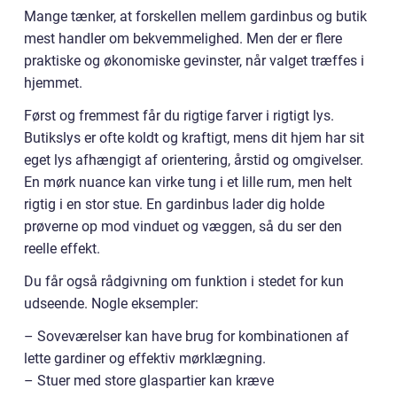
Mange tænker, at forskellen mellem gardinbus og butik
mest handler om bekvemmelighed. Men der er flere
praktiske og økonomiske gevinster, når valget træffes i
hjemmet.
Først og fremmest får du rigtige farver i rigtigt lys.
Butikslys er ofte koldt og kraftigt, mens dit hjem har sit
eget lys afhængigt af orientering, årstid og omgivelser.
En mørk nuance kan virke tung i et lille rum, men helt
rigtig i en stor stue. En gardinbus lader dig holde
prøverne op mod vinduet og væggen, så du ser den
reelle effekt.
Du får også rådgivning om funktion i stedet for kun
udseende. Nogle eksempler:
– Soveværelser kan have brug for kombinationen af
lette gardiner og effektiv mørklægning.
– Stuer med store glaspartier kan kræve