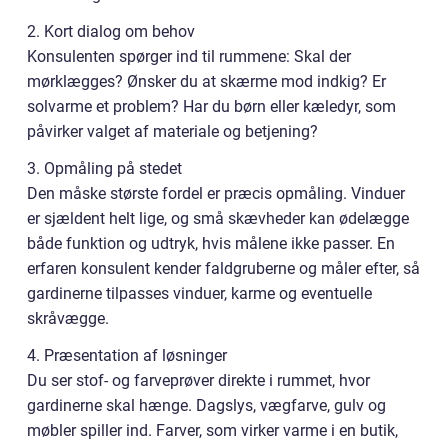
2. Kort dialog om behov
Konsulenten spørger ind til rummene: Skal der
mørklægges? Ønsker du at skærme mod indkig? Er
solvarme et problem? Har du børn eller kæledyr, som
påvirker valget af materiale og betjening?
3. Opmåling på stedet
Den måske største fordel er præcis opmåling. Vinduer
er sjældent helt lige, og små skævheder kan ødelægge
både funktion og udtryk, hvis målene ikke passer. En
erfaren konsulent kender faldgruberne og måler efter, så
gardinerne tilpasses vinduer, karme og eventuelle
skråvægge.
4. Præsentation af løsninger
Du ser stof- og farveprøver direkte i rummet, hvor
gardinerne skal hænge. Dagslys, vægfarve, gulv og
møbler spiller ind. Farver, som virker varme i en butik,