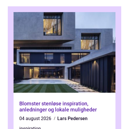
Blomster stenløse inspiration,
anledninger og lokale muligheder
04 august 2026
Lars Pedersen
inspiration