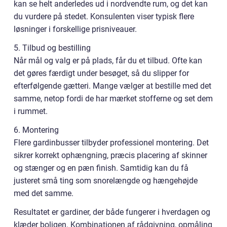
kan se helt anderledes ud i nordvendte rum, og det kan
du vurdere på stedet. Konsulenten viser typisk flere
løsninger i forskellige prisniveauer.
5. Tilbud og bestilling
Når mål og valg er på plads, får du et tilbud. Ofte kan
det gøres færdigt under besøget, så du slipper for
efterfølgende gætteri. Mange vælger at bestille med det
samme, netop fordi de har mærket stofferne og set dem
i rummet.
6. Montering
Flere gardinbusser tilbyder professionel montering. Det
sikrer korrekt ophængning, præcis placering af skinner
og stænger og en pæn finish. Samtidig kan du få
justeret små ting som snorelængde og hængehøjde
med det samme.
Resultatet er gardiner, der både fungerer i hverdagen og
klæder boligen. Kombinationen af rådgivning, opmåling