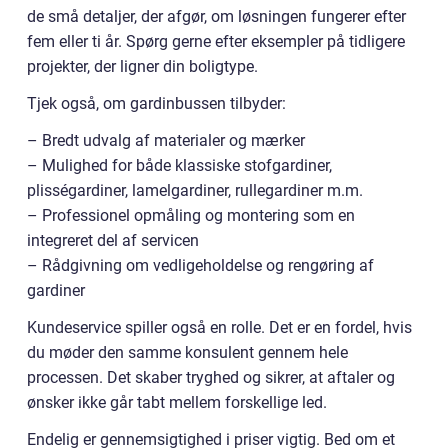
de små detaljer, der afgør, om løsningen fungerer efter
fem eller ti år. Spørg gerne efter eksempler på tidligere
projekter, der ligner din boligtype.
Tjek også, om gardinbussen tilbyder:
– Bredt udvalg af materialer og mærker
– Mulighed for både klassiske stofgardiner,
plisségardiner, lamelgardiner, rullegardiner m.m.
– Professionel opmåling og montering som en
integreret del af servicen
– Rådgivning om vedligeholdelse og rengøring af
gardiner
Kundeservice spiller også en rolle. Det er en fordel, hvis
du møder den samme konsulent gennem hele
processen. Det skaber tryghed og sikrer, at aftaler og
ønsker ikke går tabt mellem forskellige led.
Endelig er gennemsigtighed i priser vigtig. Bed om et