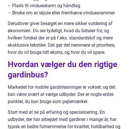
– Plads til vindueskarm og håndtag
– Ønske om at skjule eller fremhæve vinduesrammer
Derudover giver besøget en mere sikker vurdering af
økonomien. Du ser tydeligt, hvad du betaler for, og
hvilken forskel der er på f.eks. standardstof og mere
eksklusive tekstiler. Det gør det nemmere at prioritere,
hvor du vil bruge lidt ekstra, og hvor du vil spare.
Hvordan vælger du den rigtige
gardinbus?
Markedet for mobile gardinløsninger er vokset, og det
kan være svært at vælge udbyder. Der er nogle enkle
punkter, du kan bruge som pejlemærker.
Start med at se på erfaring og specialisering. En
udbyder, der har arbejdet med gardiner i mange år, har
typisk en bedre fornemmelse for kvalitet, holdbarhed og