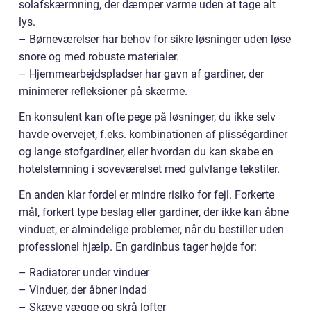
solafskærmning, der dæmper varme uden at tage alt
lys.
– Børneværelser har behov for sikre løsninger uden løse
snore og med robuste materialer.
– Hjemmearbejdspladser har gavn af gardiner, der
minimerer refleksioner på skærme.
En konsulent kan ofte pege på løsninger, du ikke selv
havde overvejet, f.eks. kombinationen af plisségardiner
og lange stofgardiner, eller hvordan du kan skabe en
hotelstemning i soveværelset med gulvlange tekstiler.
En anden klar fordel er mindre risiko for fejl. Forkerte
mål, forkert type beslag eller gardiner, der ikke kan åbne
vinduet, er almindelige problemer, når du bestiller uden
professionel hjælp. En gardinbus tager højde for:
– Radiatorer under vinduer
– Vinduer, der åbner indad
– Skæve vægge og skrå lofter