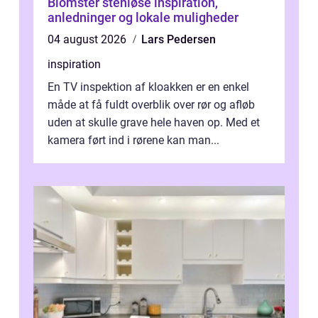
Blomster stenløse inspiration,
anledninger og lokale muligheder
04 august 2026
Lars Pedersen
inspiration
En TV inspektion af kloakken er en enkel
måde at få fuldt overblik over rør og afløb
uden at skulle grave hele haven op. Med et
kamera ført ind i rørene kan man...