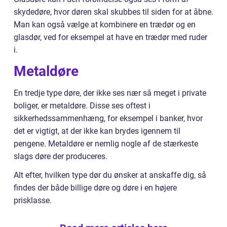
skydedøre, hvor døren skal skubbes til siden for at åbne.
Man kan også vælge at kombinere en trædør og en
glasdør, ved for eksempel at have en trædør med ruder
i.
Metaldøre
En tredje type døre, der ikke ses nær så meget i private
boliger, er metaldøre. Disse ses oftest i
sikkerhedssammenhæng, for eksempel i banker, hvor
det er vigtigt, at der ikke kan brydes igennem til
pengene. Metaldøre er nemlig nogle af de stærkeste
slags døre der produceres.
Alt efter, hvilken type dør du ønsker at anskaffe dig, så
findes der både billige døre og døre i en højere
prisklasse.