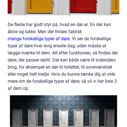
De fleste har godt styr på, hvad en dør er. En dør kan
åbne og lukke. Men der findes faktisk
mange forskellige typer af døre
. Vi ser de forskellige
typer af døre hver evig eneste dag, uden måske at
lægge mærke til dem. Alt efter funktionen, så findes der
døre, der passer dertil. Det kan både være til indendørs
brug, for eksempel en dør til toilettet, til soveværelset
eller noget helt tredje. Hvis du kunne tænke dig at vide
mere om de forskellige typer af døre, så vil vi her liste 3
af dem op.