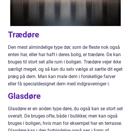
Trædøre
Den mest almindelige type dør, som de fleste nok også
enten har, eller har haft i deres bolig, er trædøre. De kan
bruges til stort set alle rum i boligen. Trædøre vejer ikke
særligt meget, og så kan du selv vælge at sætte dit eget
præg på dem. Man kan male dem i forskellige farver
eller få specialdesignet dem med indgraveringer i.
Glasdøre
Glasdøre er en anden type døre, du også kan se stort set
overalt. De bruges ofte, både i butikker, men kan også
bruges i boligen, hvis man for eksempel har en terrasse.
Glasdøre kan i den forbindelse også ses i form af