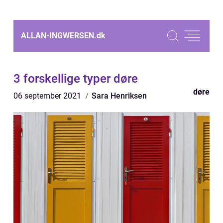
ALLAN-INGWERSEN.
dk
3 forskellige typer døre
døre
06 september 2021
Sara Henriksen