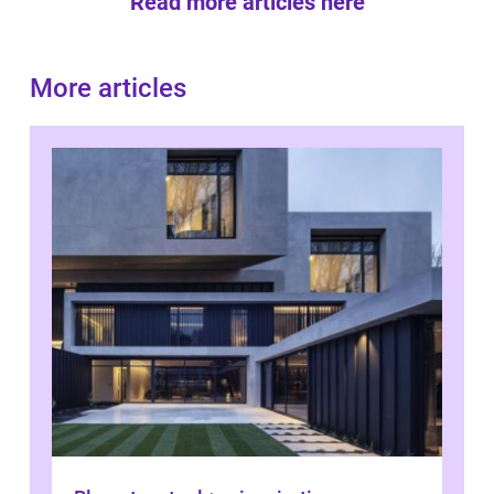
Read more articles here
More articles