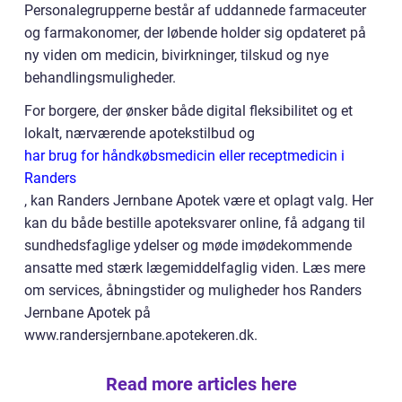
Personalegrupperne består af uddannede farmaceuter
og farmakonomer, der løbende holder sig opdateret på
ny viden om medicin, bivirkninger, tilskud og nye
behandlingsmuligheder.
For borgere, der ønsker både digital fleksibilitet og et
lokalt, nærværende apotekstilbud og
har brug for håndkøbsmedicin eller receptmedicin i
Randers
, kan Randers Jernbane Apotek være et oplagt valg. Her
kan du både bestille apoteksvarer online, få adgang til
sundhedsfaglige ydelser og møde imødekommende
ansatte med stærk lægemiddelfaglig viden. Læs mere
om services, åbningstider og muligheder hos Randers
Jernbane Apotek på
www.randersjernbane.apotekeren.dk.
Read more articles here