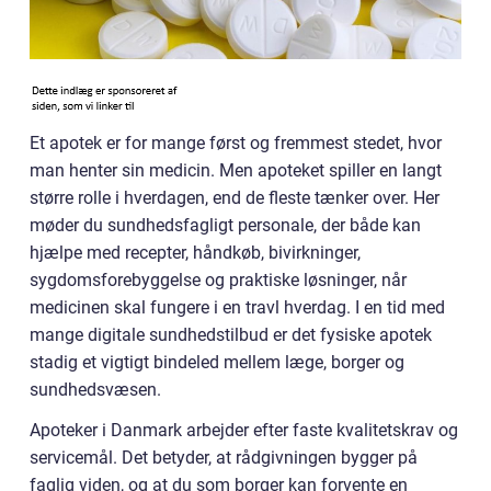
Et apotek er for mange først og fremmest stedet, hvor
man henter sin medicin. Men apoteket spiller en langt
større rolle i hverdagen, end de fleste tænker over. Her
møder du sundhedsfagligt personale, der både kan
hjælpe med recepter, håndkøb, bivirkninger,
sygdomsforebyggelse og praktiske løsninger, når
medicinen skal fungere i en travl hverdag. I en tid med
mange digitale sundhedstilbud er det fysiske apotek
stadig et vigtigt bindeled mellem læge, borger og
sundhedsvæsen.
Apoteker i Danmark arbejder efter faste kvalitetskrav og
servicemål. Det betyder, at rådgivningen bygger på
faglig viden, og at du som borger kan forvente en