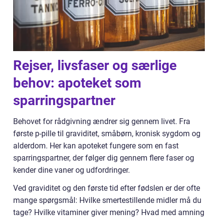
Rejser, livsfaser og særlige
behov: apoteket som
sparringspartner
Behovet for rådgivning ændrer sig gennem livet. Fra
første p-pille til graviditet, småbørn, kronisk sygdom og
alderdom. Her kan apoteket fungere som en fast
sparringspartner, der følger dig gennem flere faser og
kender dine vaner og udfordringer.
Ved graviditet og den første tid efter fødslen er der ofte
mange spørgsmål: Hvilke smertestillende midler må du
tage? Hvilke vitaminer giver mening? Hvad med amning