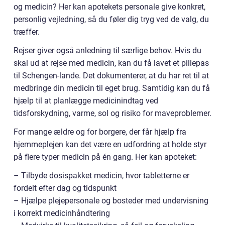
og medicin? Her kan apotekets personale give konkret,
personlig vejledning, så du føler dig tryg ved de valg, du
træffer.
Rejser giver også anledning til særlige behov. Hvis du
skal ud at rejse med medicin, kan du få lavet et pillepas
til Schengen-lande. Det dokumenterer, at du har ret til at
medbringe din medicin til eget brug. Samtidig kan du få
hjælp til at planlægge medicinindtag ved
tidsforskydning, varme, sol og risiko for maveproblemer.
For mange ældre og for borgere, der får hjælp fra
hjemmeplejen kan det være en udfordring at holde styr
på flere typer medicin på én gang. Her kan apoteket:
– Tilbyde dosispakket medicin, hvor tabletterne er
fordelt efter dag og tidspunkt
– Hjælpe plejepersonale og bosteder med undervisning
i korrekt medicinhåndtering