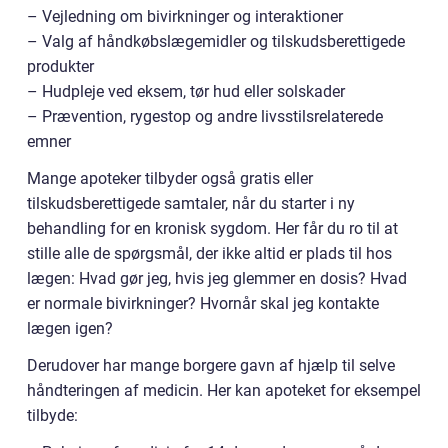
– Vejledning om bivirkninger og interaktioner
– Valg af håndkøbslægemidler og tilskudsberettigede
produkter
– Hudpleje ved eksem, tør hud eller solskader
– Prævention, rygestop og andre livsstilsrelaterede
emner
Mange apoteker tilbyder også gratis eller
tilskudsberettigede samtaler, når du starter i ny
behandling for en kronisk sygdom. Her får du ro til at
stille alle de spørgsmål, der ikke altid er plads til hos
lægen: Hvad gør jeg, hvis jeg glemmer en dosis? Hvad
er normale bivirkninger? Hvornår skal jeg kontakte
lægen igen?
Derudover har mange borgere gavn af hjælp til selve
håndteringen af medicin. Her kan apoteket for eksempel
tilbyde: