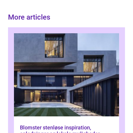
More articles
Blomster stenløse inspiration,