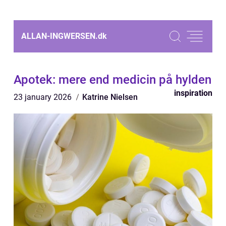
ALLAN-INGWERSEN.
dk
Apotek: mere end medicin på hylden
inspiration
23 january 2026
Katrine Nielsen