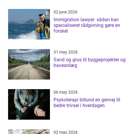
02 june 2026
Immigration lawyer: sådan kan
specialiseret rådgivning gøre en
forskel
31 may 2026
Sand og grus til byggeprojekter og
haveanlæg
06 may 2026
Psykoterapi billund en genvej til
bedre trivsel i hverdagen
02 may 2026