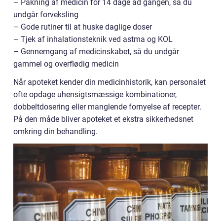
– Pakning af medicin for 14 dage ad gangen, så du
undgår forveksling
– Gode rutiner til at huske daglige doser
– Tjek af inhalationsteknik ved astma og KOL
– Gennemgang af medicinskabet, så du undgår
gammel og overflødig medicin
Når apoteket kender din medicinhistorik, kan personalet
ofte opdage uhensigtsmæssige kombinationer,
dobbeltdosering eller manglende fornyelse af recepter.
På den måde bliver apoteket et ekstra sikkerhedsnet
omkring din behandling.