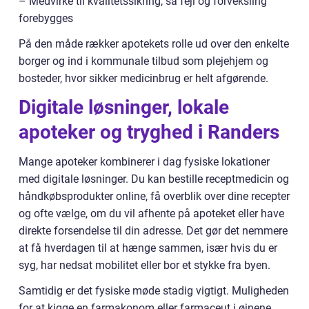
– Medvirke til kvalitetssikring, så fejl og forveksling
forebygges
På den måde rækker apotekets rolle ud over den enkelte
borger og ind i kommunale tilbud som plejehjem og
bosteder, hvor sikker medicinbrug er helt afgørende.
Digitale løsninger, lokale
apoteker og tryghed i Randers
Mange apoteker kombinerer i dag fysiske lokationer
med digitale løsninger. Du kan bestille receptmedicin og
håndkøbsprodukter online, få overblik over dine recepter
og ofte vælge, om du vil afhente på apoteket eller have
direkte forsendelse til din adresse. Det gør det nemmere
at få hverdagen til at hænge sammen, især hvis du er
syg, har nedsat mobilitet eller bor et stykke fra byen.
Samtidig er det fysiske møde stadig vigtigt. Muligheden
for at kigge en farmakonom eller farmaceut i øjnene,