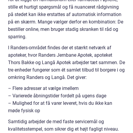
stille et hurtigt spørgsmål og få nuanceret rådgivning
på stedet kan ikke erstattes af automatisk information
på en skærm. Mange vælger derfor en kombination: De
bestiller online, men bruger stadig skranken til råd og
sparring.
I Randers-området findes der et stærkt netværk af
apoteker, hvor Randers Jernbane Apotek, apoteket
Thors Bakke og Langå Apotek arbejder tæt sammen. De
tre enheder fungerer som ét samlet tilbud til borgere i og
omkring Randers og Langå. Det giver:
– Flere adresser at vælge imellem
– Varierede åbningstider fordelt på ugens dage
– Mulighed for at få varer leveret, hvis du ikke kan
møde fysisk op
Samtidig arbejder de med faste servicemål og
kvalitetsstempel, som sikrer dig et højt fagligt niveau.