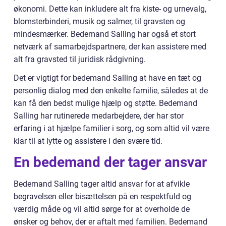
økonomi. Dette kan inkludere alt fra kiste- og urnevalg,
blomsterbinderi, musik og salmer, til gravsten og
mindesmærker. Bedemand Salling har også et stort
netværk af samarbejdspartnere, der kan assistere med
alt fra gravsted til juridisk rådgivning.
Det er vigtigt for bedemand Salling at have en tæt og
personlig dialog med den enkelte familie, således at de
kan få den bedst mulige hjælp og støtte. Bedemand
Salling har rutinerede medarbejdere, der har stor
erfaring i at hjælpe familier i sorg, og som altid vil være
klar til at lytte og assistere i den svære tid.
En bedemand der tager ansvar
Bedemand Salling tager altid ansvar for at afvikle
begravelsen eller bisættelsen på en respektfuld og
værdig måde og vil altid sørge for at overholde de
ønsker og behov, der er aftalt med familien. Bedemand