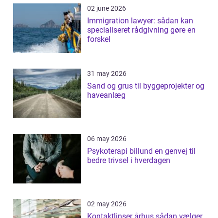
02 june 2026
Immigration lawyer: sådan kan
specialiseret rådgivning gøre en
forskel
31 may 2026
Sand og grus til byggeprojekter og
haveanlæg
06 may 2026
Psykoterapi billund en genvej til
bedre trivsel i hverdagen
02 may 2026
Kontaktlinser århus sådan vælger