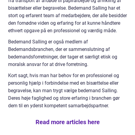
fra transport af afdøde til papirarbejde og afvikling af
bisættelser eller begravelse. Bedemand Salling har et
stort og erfarent team af medarbejdere, der alle besidder
den fornødne viden og erfaring for at kunne håndtere
ethvert opgave på en professionel og værdig måde.
Bedemand Salling er også medlem af
Bedemandsbranchen, der er sammenslutning af
bedemandsforretninger, der tager et særligt etisk og
moralsk ansvar for at drive forretning.
Kort sagt, hvis man har behov for en professionel og
personlig hjælp i forbindelse med en bisættelse eller
begravelse, kan man trygt vælge bedemand Salling.
Deres høje faglighed og store erfaring i branchen gør
dem til en yderst kompetent samarbejdspartner.
Read more articles here