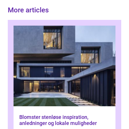
More articles
Blomster stenløse inspiration,
anledninger og lokale muligheder