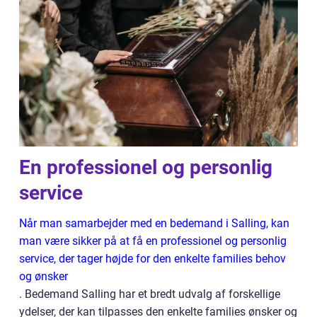
En professionel og personlig
service
Når man samarbejder med en bedemand i Salling, kan
man være sikker på at få en professionel og personlig
service, der tager højde for den enkelte families behov
og ønsker
. Bedemand Salling har et bredt udvalg af forskellige
ydelser, der kan tilpasses den enkelte families ønsker og