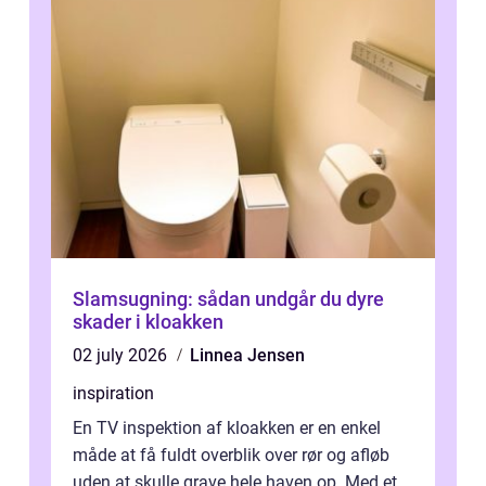
Slamsugning: sådan undgår du dyre
skader i kloakken
02 july 2026
Linnea Jensen
inspiration
En TV inspektion af kloakken er en enkel
måde at få fuldt overblik over rør og afløb
uden at skulle grave hele haven op. Med et