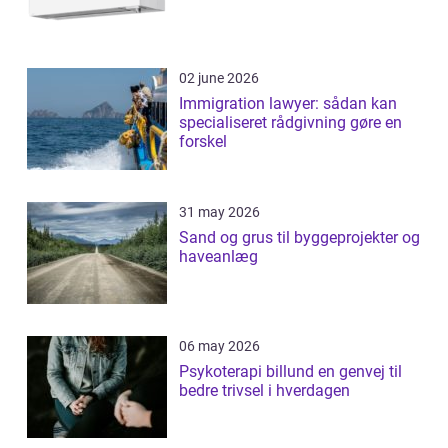
02 june 2026
Immigration lawyer: sådan kan
specialiseret rådgivning gøre en
forskel
31 may 2026
Sand og grus til byggeprojekter og
haveanlæg
06 may 2026
Psykoterapi billund en genvej til
bedre trivsel i hverdagen