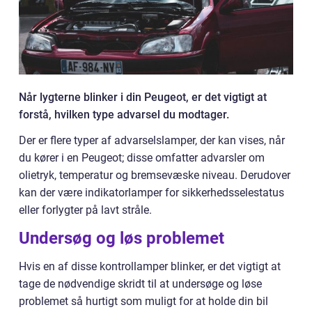
Når lygterne blinker i din Peugeot, er det vigtigt at
forstå, hvilken type advarsel du modtager.
Der er flere typer af advarselslamper, der kan vises, når
du kører i en Peugeot; disse omfatter advarsler om
olietryk, temperatur og bremsevæske niveau. Derudover
kan der være indikatorlamper for sikkerhedsselestatus
eller forlygter på lavt stråle.
Undersøg og løs problemet
Hvis en af disse kontrollamper blinker, er det vigtigt at
tage de nødvendige skridt til at undersøge og løse
problemet så hurtigt som muligt for at holde din bil