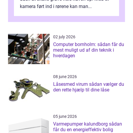
kamera ført ind i rørene kan man...
02 july 2026
Computer bornholm: sådan får du
mest muligt ud af din teknik i
hverdagen
08 june 2026
Låsesmed virum sådan vælger du
den rette hjælp til dine låse
05 june 2026
Varmepumper kalundborg sådan
får du en energieffektiv bolig