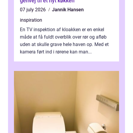
genvej til et nyt køkken
07 july 2026
Jannik Hansen
inspiration
En TV inspektion af kloakken er en enkel
måde at få fuldt overblik over rør og afløb
uden at skulle grave hele haven op. Med et
kamera ført ind i rørene kan man...