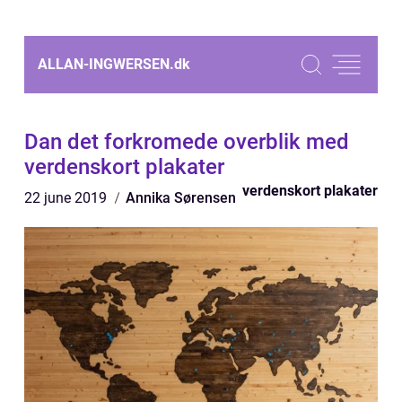
ALLAN-INGWERSEN.
dk
Dan det forkromede overblik med
verdenskort plakater
verdenskort plakater
22 june 2019
Annika Sørensen