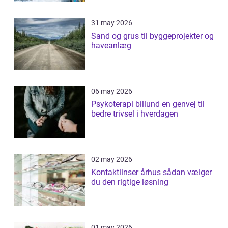
31 may 2026
Sand og grus til byggeprojekter og
haveanlæg
06 may 2026
Psykoterapi billund en genvej til
bedre trivsel i hverdagen
02 may 2026
Kontaktlinser århus sådan vælger
du den rigtige løsning
01 may 2026