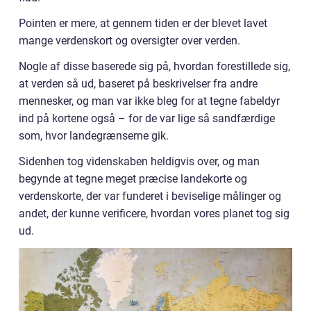
Pointen er mere, at gennem tiden er der blevet lavet
mange verdenskort og oversigter over verden.
Nogle af disse baserede sig på, hvordan forestillede sig,
at verden så ud, baseret på beskrivelser fra andre
mennesker, og man var ikke bleg for at tegne fabeldyr
ind på kortene også – for de var lige så sandfærdige
som, hvor landegrænserne gik.
Sidenhen tog videnskaben heldigvis over, og man
begynde at tegne meget præcise landekorte og
verdenskorte, der var funderet i beviselige målinger og
andet, der kunne verificere, hvordan vores planet tog sig
ud.