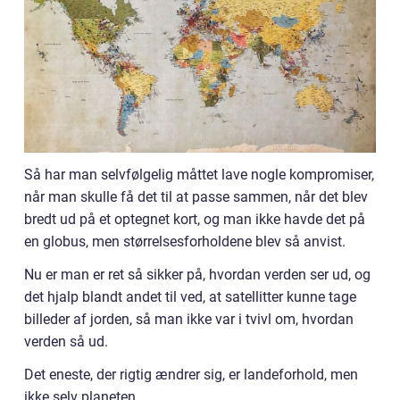
Så har man selvfølgelig måttet lave nogle kompromiser,
når man skulle få det til at passe sammen, når det blev
bredt ud på et optegnet kort, og man ikke havde det på
en globus, men størrelsesforholdene blev så anvist.
Nu er man er ret så sikker på, hvordan verden ser ud, og
det hjalp blandt andet til ved, at satellitter kunne tage
billeder af jorden, så man ikke var i tvivl om, hvordan
verden så ud.
Det eneste, der rigtig ændrer sig, er landeforhold, men
ikke selv planeten.