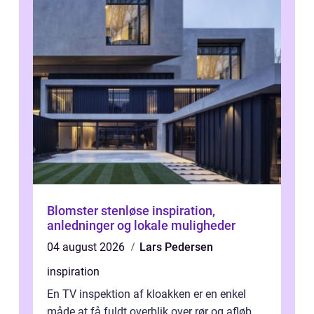
Blomster stenløse inspiration,
anledninger og lokale muligheder
04 august 2026
Lars Pedersen
inspiration
En TV inspektion af kloakken er en enkel
måde at få fuldt overblik over rør og afløb