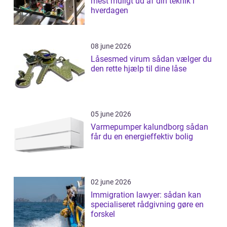
mest muligt ud af din teknik i
hverdagen
08 june 2026
Låsesmed virum sådan vælger du
den rette hjælp til dine låse
05 june 2026
Varmepumper kalundborg sådan
får du en energieffektiv bolig
02 june 2026
Immigration lawyer: sådan kan
specialiseret rådgivning gøre en
forskel