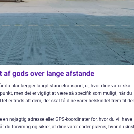
t af gods over lange afstande
når du planlægger langdistancetransport, er, hvor dine varer skal
punkt, men det er vigtigt at være så specifik som muligt, når du
. Det er trods alt dem, der skal få dine varer helskindet frem til de
ve en nøjagtig adresse eller GPS-koordinater for, hvor du vil have
 du forvirring og sikrer, at dine varer ender præcis, hvor du øns