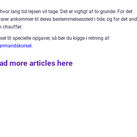
vor lang tid rejsen vil tage. Det er vigtigt af to grunde: For det
e varer ankommer til deres bestemmelsessted i tide, og for det and
en chauffør.
 til specielle opgaver, så bør du kigge i retning af:
ognmandskorsel
.
ad more articles here