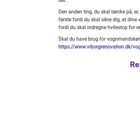
det.
Den anden ting, du skal tænke på, er, h
første fordi du skal sikre dig, at din
fordi du skal indregne hvilestop for 
Skal du have brug for vognmandskørsel
https://www.viborgrenovation.dk/v
Re