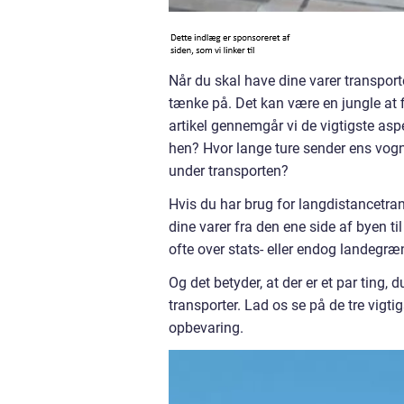
Når du skal have dine varer transport
tænke på. Det kan være en jungle at 
artikel gennemgår vi de vigtigste as
hen? Hvor lange ture sender ens vog
under transporten?
Hvis du har brug for langdistancetrans
dine varer fra den ene side af byen t
ofte over stats- eller endog landegræ
Og det betyder, at der er et par ting,
transporter. Lad os se på de tre vigti
opbevaring.