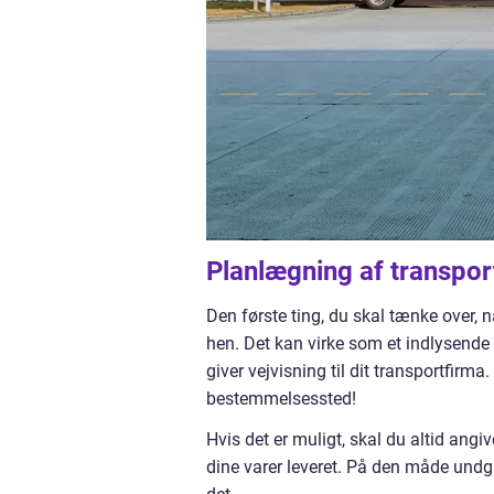
Planlægning af transpor
Den første ting, du skal tænke over, 
hen. Det kan virke som et indlysende 
giver vejvisning til dit transportfirma
bestemmelsessted!
Hvis det er muligt, skal du altid angi
dine varer leveret. På den måde undgår