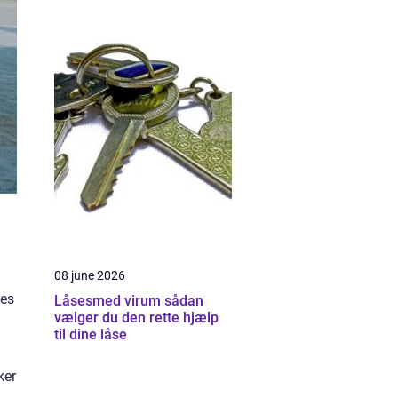
08 june 2026
res
Låsesmed virum sådan
vælger du den rette hjælp
til dine låse
ker