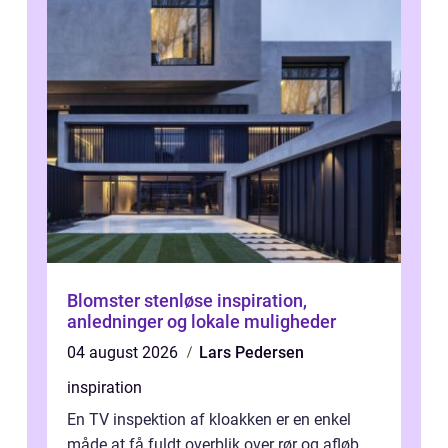
Blomster stenløse inspiration,
anledninger og lokale muligheder
04 august 2026
Lars Pedersen
inspiration
En TV inspektion af kloakken er en enkel
måde at få fuldt overblik over rør og afløb