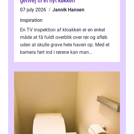
genvej til et nyt køkken
07 july 2026
Jannik Hansen
inspiration
En TV inspektion af kloakken er en enkel
måde at få fuldt overblik over rør og afløb
uden at skulle grave hele haven op. Med et
kamera ført ind i rørene kan man...