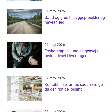
31 may 2026
Sand og grus til byggeprojekter og
haveanlæg
06 may 2026
Psykoterapi billund en genvej til
bedre trivsel i hverdagen
02 may 2026
Kontaktlinser århus sådan vælger
du den rigtige løsning
01 may 2026