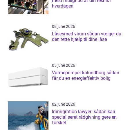
mest muligt ud af din teknik i
hverdagen
08 june 2026
Låsesmed virum sådan vælger du
den rette hjælp til dine låse
05 june 2026
Varmepumper kalundborg sådan
får du en energieffektiv bolig
02 june 2026
Immigration lawyer: sådan kan
specialiseret rådgivning gøre en
forskel