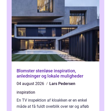
Blomster stenløse inspiration,
anledninger og lokale muligheder
04 august 2026
Lars Pedersen
inspiration
En TV inspektion af kloakken er en enkel
måde at få fuldt overblik over rør og afløb