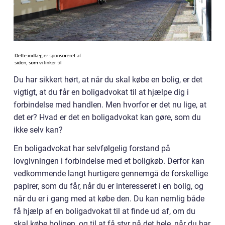
Du har sikkert hørt, at når du skal købe en bolig, er det
vigtigt, at du får en boligadvokat til at hjælpe dig i
forbindelse med handlen. Men hvorfor er det nu lige, at
det er? Hvad er det en boligadvokat kan gøre, som du
ikke selv kan?
En boligadvokat har selvfølgelig forstand på
lovgivningen i forbindelse med et boligkøb. Derfor kan
vedkommende langt hurtigere gennemgå de forskellige
papirer, som du får, når du er interesseret i en bolig, og
når du er i gang med at købe den. Du kan nemlig både
få hjælp af en boligadvokat til at finde ud af, om du
skal købe boligen, og til at få styr på det hele, når du har