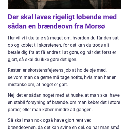
Der skal laves rigeligt løbende med
sådan en brændeovn fra Morsø
Her vil vi ikke tale så meget om, hvordan du får den sat
op og koblet til skorstenen, for det kan du trods alt
betale dig fra at få andre til at gøre, og når det først er
gjort, så skal du ikke gøre det igen.
Resten er skorstensfejerens job at holde øje med,
selvom man da gerne må tage notits, hvis man har en
mistanke om, at noget er galt.
Nej, det er sådan noget med at huske, at man skal have
en stabil forsyning af brænde, om man køber det i store
partier, eller man køber mindre ad gangen.
Så skal man nok også have gjort rent ved
brændeovnen, da det kan svine en del, og har man små