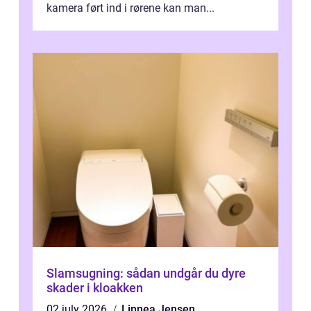
kamera ført ind i rørene kan man...
Slamsugning: sådan undgår du dyre
skader i kloakken
02 july 2026
Linnea Jensen