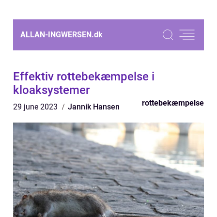
ALLAN-INGWERSEN.
dk
Effektiv rottebekæmpelse i
kloaksystemer
rottebekæmpelse
29 june 2023
Jannik Hansen