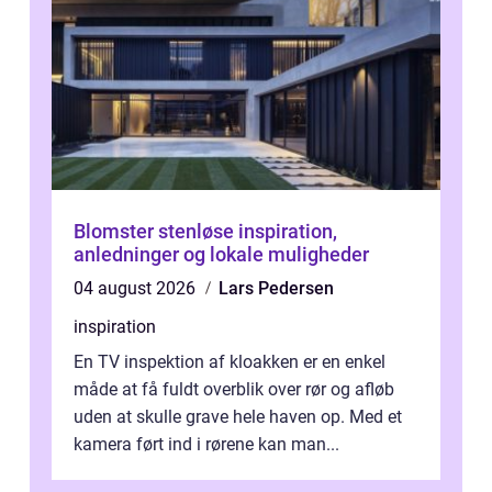
Blomster stenløse inspiration,
anledninger og lokale muligheder
04 august 2026
Lars Pedersen
inspiration
En TV inspektion af kloakken er en enkel
måde at få fuldt overblik over rør og afløb
uden at skulle grave hele haven op. Med et
kamera ført ind i rørene kan man...