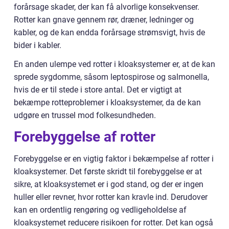
forårsage skader, der kan få alvorlige konsekvenser.
Rotter kan gnave gennem rør, dræner, ledninger og
kabler, og de kan endda forårsage strømsvigt, hvis de
bider i kabler.
En anden ulempe ved rotter i kloaksystemer er, at de kan
sprede sygdomme, såsom leptospirose og salmonella,
hvis de er til stede i store antal. Det er vigtigt at
bekæmpe rotteproblemer i kloaksystemer, da de kan
udgøre en trussel mod folkesundheden.
Forebyggelse af rotter
Forebyggelse er en vigtig faktor i bekæmpelse af rotter i
kloaksystemer. Det første skridt til forebyggelse er at
sikre, at kloaksystemet er i god stand, og der er ingen
huller eller revner, hvor rotter kan kravle ind. Derudover
kan en ordentlig rengøring og vedligeholdelse af
kloaksystemet reducere risikoen for rotter. Det kan også