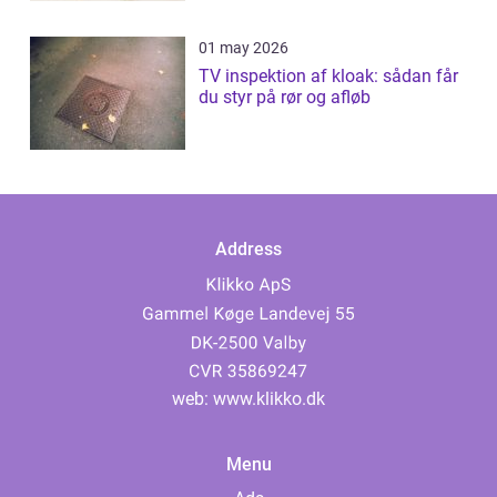
01 may 2026
TV inspektion af kloak: sådan får
du styr på rør og afløb
Address
web:
www.klikko.dk
Menu