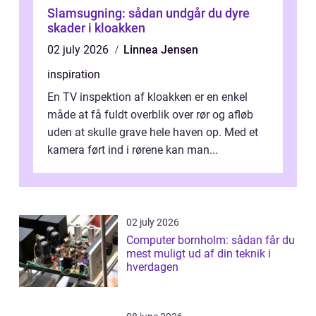
Slamsugning: sådan undgår du dyre
skader i kloakken
02 july 2026
Linnea Jensen
inspiration
En TV inspektion af kloakken er en enkel
måde at få fuldt overblik over rør og afløb
uden at skulle grave hele haven op. Med et
kamera ført ind i rørene kan man...
02 july 2026
Computer bornholm: sådan får du
mest muligt ud af din teknik i
hverdagen