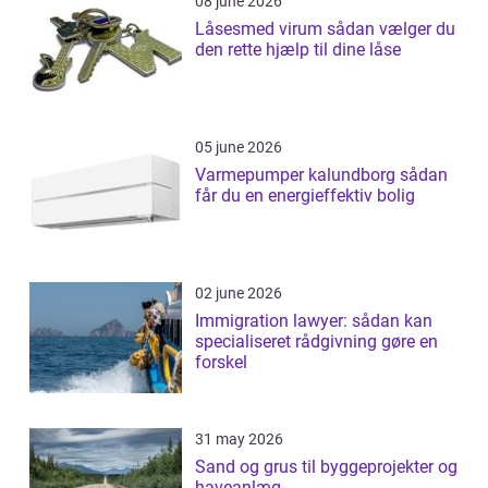
08 june 2026
Låsesmed virum sådan vælger du
den rette hjælp til dine låse
05 june 2026
Varmepumper kalundborg sådan
får du en energieffektiv bolig
02 june 2026
Immigration lawyer: sådan kan
specialiseret rådgivning gøre en
forskel
31 may 2026
Sand og grus til byggeprojekter og
haveanlæg