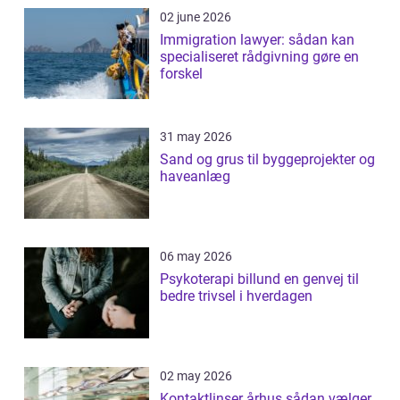
02 june 2026
Immigration lawyer: sådan kan
specialiseret rådgivning gøre en
forskel
31 may 2026
Sand og grus til byggeprojekter og
haveanlæg
06 may 2026
Psykoterapi billund en genvej til
bedre trivsel i hverdagen
02 may 2026
Kontaktlinser århus sådan vælger