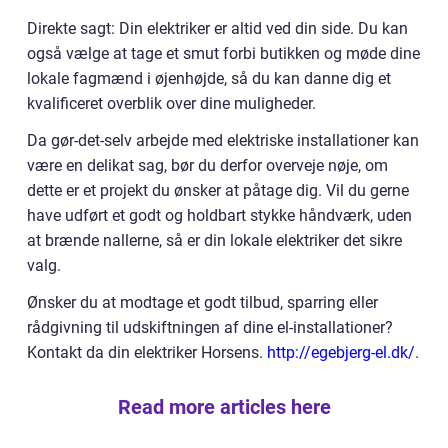
Direkte sagt: Din elektriker er altid ved din side. Du kan
også vælge at tage et smut forbi butikken og møde dine
lokale fagmænd i øjenhøjde, så du kan danne dig et
kvalificeret overblik over dine muligheder.
Da gør-det-selv arbejde med elektriske installationer kan
være en delikat sag, bør du derfor overveje nøje, om
dette er et projekt du ønsker at påtage dig. Vil du gerne
have udført et godt og holdbart stykke håndværk, uden
at brænde nallerne, så er din lokale elektriker det sikre
valg.
Ønsker du at modtage et godt tilbud, sparring eller
rådgivning til udskiftningen af dine el-installationer?
Kontakt da din elektriker Horsens.
http://egebjerg-el.dk/
.
Read more articles here