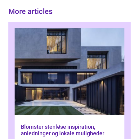
More articles
Blomster stenløse inspiration,
anledninger og lokale muligheder