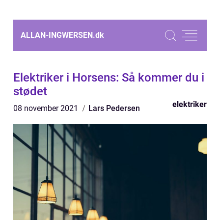
ALLAN-INGWERSEN.
dk
Elektriker i Horsens: Så kommer du i
stødet
elektriker
08 november 2021
Lars Pedersen