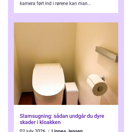
kamera ført ind i rørene kan man...
Slamsugning: sådan undgår du dyre
skader i kloakken
02 july 2026
Linnea Jensen