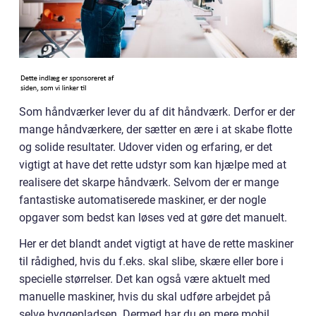
Som håndværker lever du af dit håndværk. Derfor er der
mange håndværkere, der sætter en ære i at skabe flotte
og solide resultater. Udover viden og erfaring, er det
vigtigt at have det rette udstyr som kan hjælpe med at
realisere det skarpe håndværk. Selvom der er mange
fantastiske automatiserede maskiner, er der nogle
opgaver som bedst kan løses ved at gøre det manuelt.
Her er det blandt andet vigtigt at have de rette maskiner
til rådighed, hvis du f.eks. skal slibe, skære eller bore i
specielle størrelser. Det kan også være aktuelt med
manuelle maskiner, hvis du skal udføre arbejdet på
selve byggepladsen. Dermed har du en mere mobil