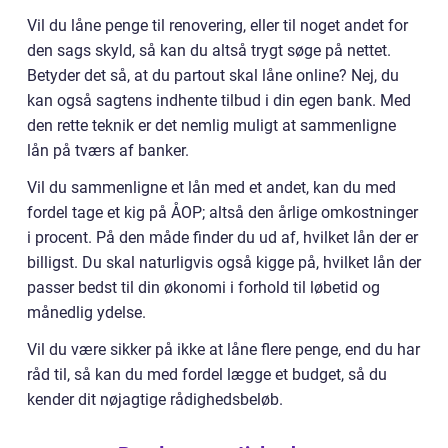
Vil du låne penge til renovering, eller til noget andet for
den sags skyld, så kan du altså trygt søge på nettet.
Betyder det så, at du partout skal låne online? Nej, du
kan også sagtens indhente tilbud i din egen bank. Med
den rette teknik er det nemlig muligt at sammenligne
lån på tværs af banker.
Vil du sammenligne et lån med et andet, kan du med
fordel tage et kig på ÅOP; altså den årlige omkostninger
i procent. På den måde finder du ud af, hvilket lån der er
billigst. Du skal naturligvis også kigge på, hvilket lån der
passer bedst til din økonomi i forhold til løbetid og
månedlig ydelse.
Vil du være sikker på ikke at låne flere penge, end du har
råd til, så kan du med fordel lægge et budget, så du
kender dit nøjagtige rådighedsbeløb.