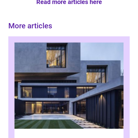
Read more articles here
More articles