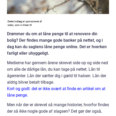
Drømmer du om at låne penge til at renovere din
bolig? Der findes mange gode banker på nettet, og i
dag kan du sagtens låne penge online. Det er hverken
farligt eller uhyggeligt.
Medierne har gennem årene skrevet side op og side ned
om alle de dårlige lån, du kan tage på nettet. Lån til
ågerrenter. Lån der sætter dig i gæld til halsen. Lån der
aldrig bliver betalt tilbage.
Kort og godt: det er ikke svært at finde en artikel om at
låne penge.
Men når der er skrevet så mange historier, hvorfor findes
der så ikke nogle gode af slagsen? Det gør der også,