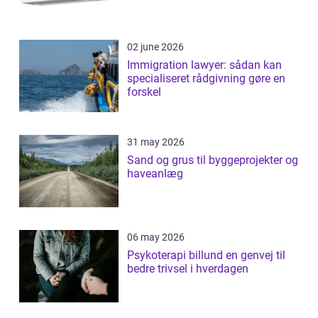
02 june 2026
Immigration lawyer: sådan kan
specialiseret rådgivning gøre en
forskel
31 may 2026
Sand og grus til byggeprojekter og
haveanlæg
06 may 2026
Psykoterapi billund en genvej til
bedre trivsel i hverdagen