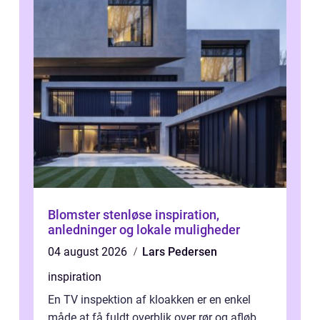
Blomster stenløse inspiration,
anledninger og lokale muligheder
04 august 2026
Lars Pedersen
inspiration
En TV inspektion af kloakken er en enkel
måde at få fuldt overblik over rør og afløb