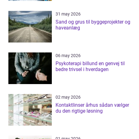
31 may 2026
Sand og grus til byggeprojekter og
haveanlæg
06 may 2026
Psykoterapi billund en genvej til
bedre trivsel i hverdagen
02 may 2026
Kontaktlinser århus sådan vælger
du den rigtige løsning
01 may 2026