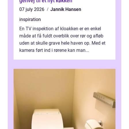
genvej til et nyt køkken
07 july 2026
Jannik Hansen
inspiration
En TV inspektion af kloakken er en enkel
måde at få fuldt overblik over rør og afløb
uden at skulle grave hele haven op. Med et
kamera ført ind i rørene kan man...