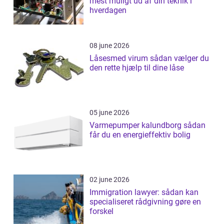
mest muligt ud af din teknik i
hverdagen
08 june 2026
Låsesmed virum sådan vælger du
den rette hjælp til dine låse
05 june 2026
Varmepumper kalundborg sådan
får du en energieffektiv bolig
02 june 2026
Immigration lawyer: sådan kan
specialiseret rådgivning gøre en
forskel