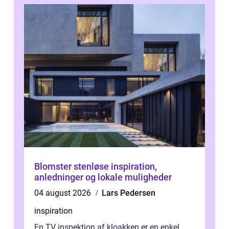
Blomster stenløse inspiration,
anledninger og lokale muligheder
04 august 2026
Lars Pedersen
inspiration
En TV inspektion af kloakken er en enkel