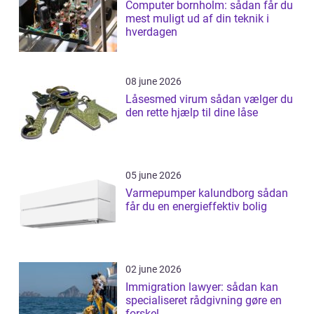
Computer bornholm: sådan får du
mest muligt ud af din teknik i
hverdagen
08 june 2026
Låsesmed virum sådan vælger du
den rette hjælp til dine låse
05 june 2026
Varmepumper kalundborg sådan
får du en energieffektiv bolig
02 june 2026
Immigration lawyer: sådan kan
specialiseret rådgivning gøre en
forskel