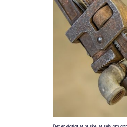
Det er vigtigt at huske, at selv om g