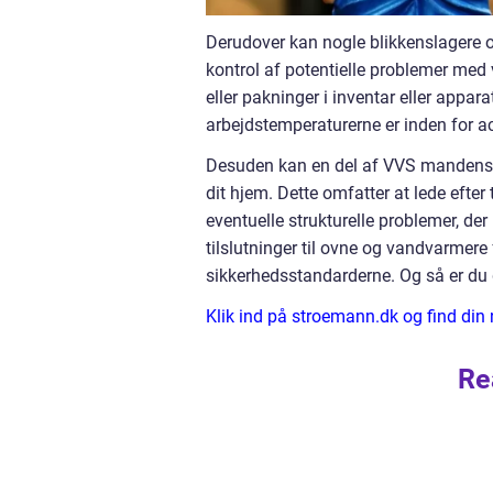
Derudover kan nogle blikkenslagere o
kontrol af potentielle problemer med
eller pakninger i inventar eller appar
arbejdstemperaturerne er inden for a
Desuden kan en del af VVS mandens arb
dit hjem. Dette omfatter at lede efte
eventuelle strukturelle problemer, de
tilslutninger til ovne og vandvarmere f
sikkerhedsstandarderne. Og så er du g
Klik ind på stroemann.dk og find di
Re