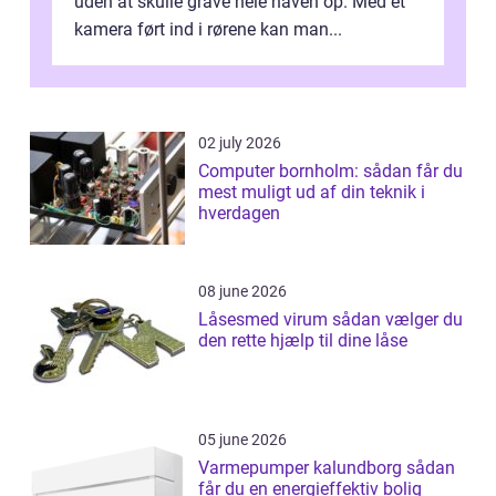
uden at skulle grave hele haven op. Med et
kamera ført ind i rørene kan man...
02 july 2026
Computer bornholm: sådan får du
mest muligt ud af din teknik i
hverdagen
08 june 2026
Låsesmed virum sådan vælger du
den rette hjælp til dine låse
05 june 2026
Varmepumper kalundborg sådan
får du en energieffektiv bolig