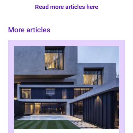
Read more articles here
More articles