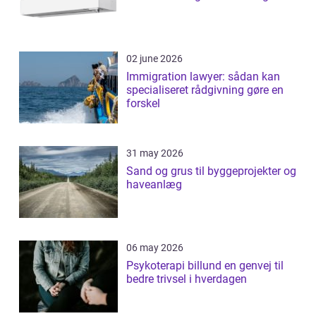
02 june 2026
Immigration lawyer: sådan kan
specialiseret rådgivning gøre en
forskel
31 may 2026
Sand og grus til byggeprojekter og
haveanlæg
06 may 2026
Psykoterapi billund en genvej til
bedre trivsel i hverdagen