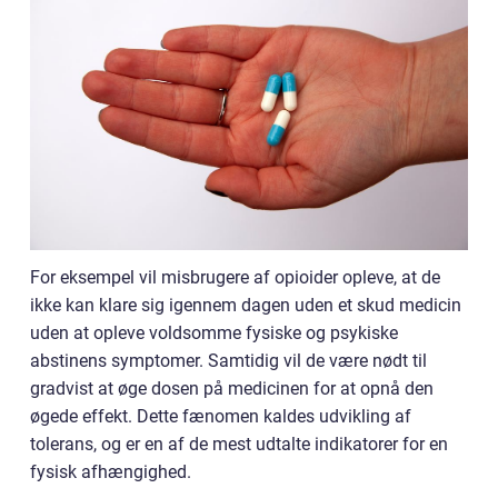
For eksempel vil misbrugere af opioider opleve, at de
ikke kan klare sig igennem dagen uden et skud medicin
uden at opleve voldsomme fysiske og psykiske
abstinens symptomer. Samtidig vil de være nødt til
gradvist at øge dosen på medicinen for at opnå den
øgede effekt. Dette fænomen kaldes udvikling af
tolerans, og er en af de mest udtalte indikatorer for en
fysisk afhængighed.