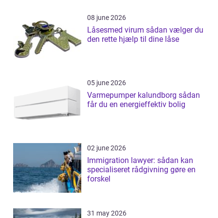
08 june 2026
Låsesmed virum sådan vælger du
den rette hjælp til dine låse
05 june 2026
Varmepumper kalundborg sådan
får du en energieffektiv bolig
02 june 2026
Immigration lawyer: sådan kan
specialiseret rådgivning gøre en
forskel
31 may 2026