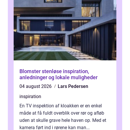
Blomster stenløse inspiration,
anledninger og lokale muligheder
04 august 2026
Lars Pedersen
inspiration
En TV inspektion af kloakken er en enkel
måde at få fuldt overblik over rør og afløb
uden at skulle grave hele haven op. Med et
kamera ført ind i rørene kan man...