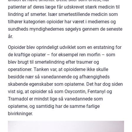
patienter af deres læge får udskrevet stærk medicin til
lindring af smerter. Især smertestillende medicin som
tilhører kategorien opioider har været i mediernes og
sundheds myndighedernes søgelys gennem de seneste
år.
Opioider blev oprindeligt udviklet som en erstatning for
de kraftige opiater – for eksempel ren morfin – som
blev brugt til smertelindring efter traumer og
operationer. Tanken var, at opioiderne ikke skulle
besidde nær så vanedannende og afhængigheds
skabende egenskaber som opiaterne. Det har dog siden
vist sig, at opioider så som Oxycontin, Fentanyl og
Tramadol er mindst lige så vanedannede som
opiaterne, og samtidig har de samme farlige
bivirkninger.