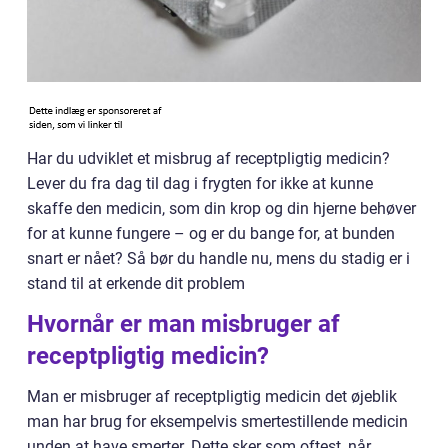
Har du udviklet et misbrug af receptpligtig medicin?
Lever du fra dag til dag i frygten for ikke at kunne
skaffe den medicin, som din krop og din hjerne behøver
for at kunne fungere – og er du bange for, at bunden
snart er nået? Så bør du handle nu, mens du stadig er i
stand til at erkende dit problem
Hvornår er man misbruger af
receptpligtig medicin?
Man er misbruger af receptpligtig medicin det øjeblik
man har brug for eksempelvis smertestillende medicin
unden at have smerter. Dette sker som oftest, når