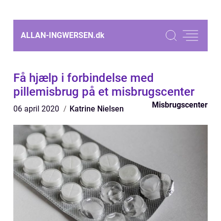
ALLAN-INGWERSEN.
dk
Få hjælp i forbindelse med
pillemisbrug på et misbrugscenter
Misbrugscenter
06 april 2020
Katrine Nielsen