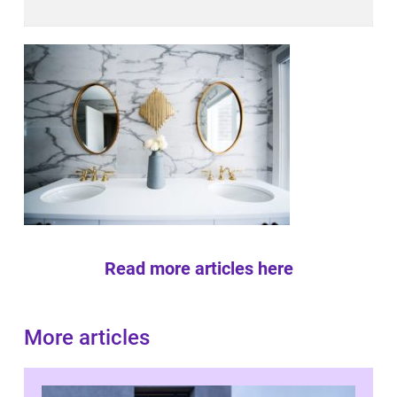
Read more articles here
More articles