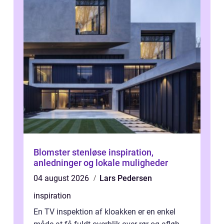
Blomster stenløse inspiration,
anledninger og lokale muligheder
04 august 2026
Lars Pedersen
inspiration
En TV inspektion af kloakken er en enkel