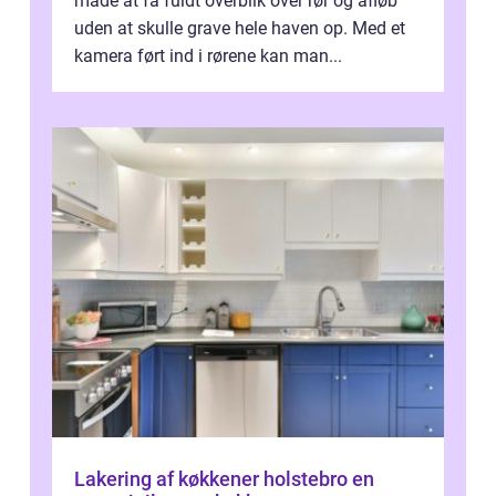
måde at få fuldt overblik over rør og afløb
uden at skulle grave hele haven op. Med et
kamera ført ind i rørene kan man...
Lakering af køkkener holstebro en