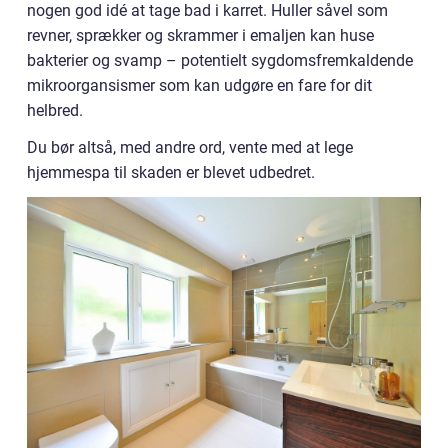
nogen god idé at tage bad i karret. Huller såvel som
revner, sprækker og skrammer i emaljen kan huse
bakterier og svamp – potentielt sygdomsfremkaldende
mikroorgansismer som kan udgøre en fare for dit
helbred.
Du bør altså, med andre ord, vente med at lege
hjemmespa til skaden er blevet udbedret.