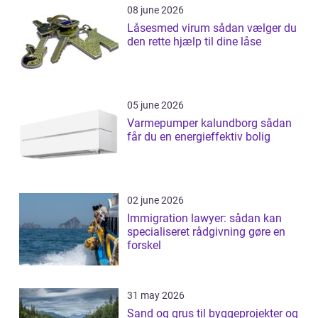
08 june 2026
Låsesmed virum sådan vælger du
den rette hjælp til dine låse
05 june 2026
Varmepumper kalundborg sådan
får du en energieffektiv bolig
02 june 2026
Immigration lawyer: sådan kan
specialiseret rådgivning gøre en
forskel
31 may 2026
Sand og grus til byggeprojekter og