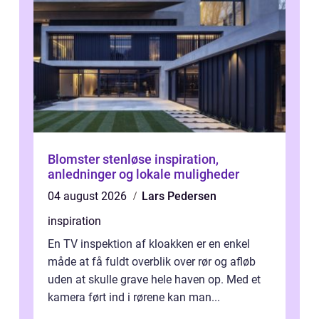
Blomster stenløse inspiration,
anledninger og lokale muligheder
04 august 2026
Lars Pedersen
inspiration
En TV inspektion af kloakken er en enkel
måde at få fuldt overblik over rør og afløb
uden at skulle grave hele haven op. Med et
kamera ført ind i rørene kan man...