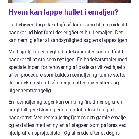
Hvem kan lappe hullet i emaljen?
Du behøver dog ikke at gå så langt som til at smide dit
badekar ud blot fordi der er gået et hul i emaljen. Det
kan nemlig efter al sandsynlighed sagtens lappes igen.
Med hjælp fra en dygtig badekarsmaler kan du få dit
badekar til at stå som nyt igen. En badekarsmaler med
speciale inden for renovering af badekar vil ved hjælp
af en procedure som kaldes reemaljering kunne sætte
dit badekar i stand så emaljen atter bliver stærk og
uigennemtrængelig.
En reemaljering tager kun omkring fire timer og er en
langt billigere løsning end en total udskiftning af
badekarret. Ved reemaljeringfjernes den gamle emalje
og erstattes med en ny en af slagsen som påføres ved
hjælp af en sprøjtepistol. Og allerede efter et døgns