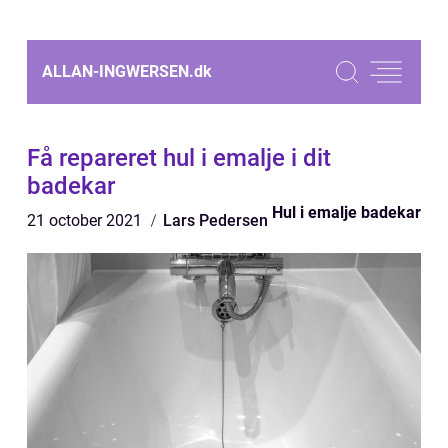
ALLAN-INGWERSEN.
dk
Få repareret hul i emalje i dit
badekar
Hul i emalje badekar
21 october 2021
Lars Pedersen