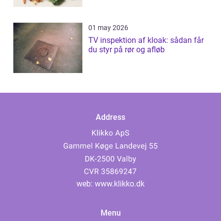
01 may 2026
TV inspektion af kloak: sådan får
du styr på rør og afløb
Address
web:
www.klikko.dk
Menu