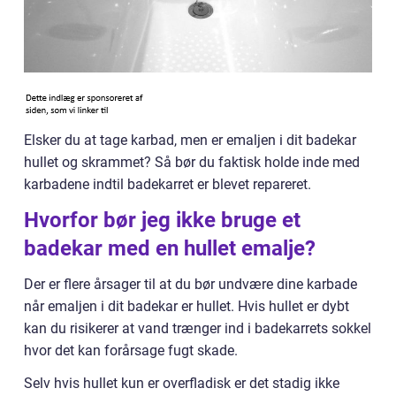
Elsker du at tage karbad, men er emaljen i dit badekar
hullet og skrammet? Så bør du faktisk holde inde med
karbadene indtil badekarret er blevet repareret.
Hvorfor bør jeg ikke bruge et
badekar med en hullet emalje?
Der er flere årsager til at du bør undvære dine karbade
når emaljen i dit badekar er hullet. Hvis hullet er dybt
kan du risikerer at vand trænger ind i badekarrets sokkel
hvor det kan forårsage fugt skade.
Selv hvis hullet kun er overfladisk er det stadig ikke