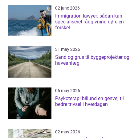
02 june 2026
Immigration lawyer: sådan kan
specialiseret rådgivning gøre en
forskel
31 may 2026
Sand og grus til byggeprojekter og
haveanlæg
06 may 2026
Psykoterapi billund en genvej til
bedre trivsel i hverdagen
02 may 2026