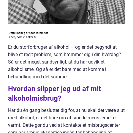
Er du storforbruger af alkohol – og er det begyndt at
blive et reelt problem, som hæmmer dig i din hverdag?
Så er det meget sandsynligt, at du har udviklet
alkoholisme. Og så er det bare med at komme i
behandling med det samme.
Hvordan slipper jeg ud af mit
alkoholmisbrug?
Har du én gang besluttet dig for, at nu skal det være slut
med alkohol, er det bare om at smede mens jernet er
varmt. Dette gør du ved at kontakte et misbrugscenter
som har særlig ekspertise inden for behandling af