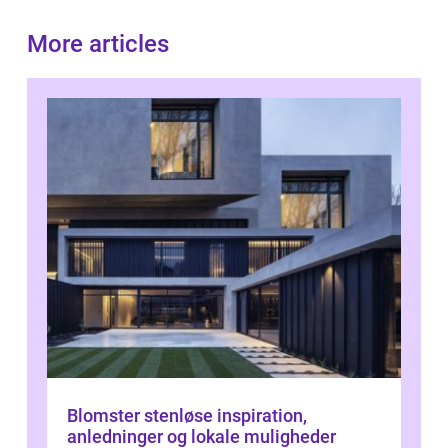
More articles
Blomster stenløse inspiration,
anledninger og lokale muligheder