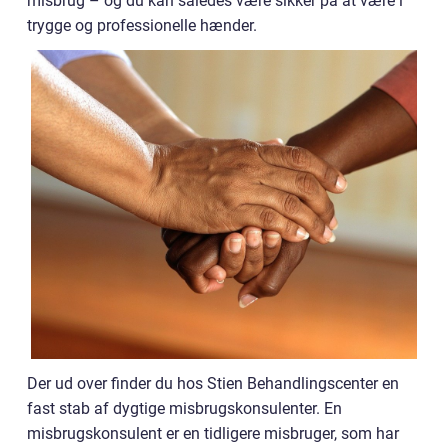
misbrug – og du kan således være sikker på at være i
trygge og professionelle hænder.
Der ud over finder du hos Stien Behandlingscenter en
fast stab af dygtige misbrugskonsulenter. En
misbrugskonsulent er en tidligere misbruger, som har