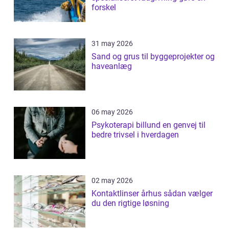
forskel
31 may 2026
Sand og grus til byggeprojekter og
haveanlæg
06 may 2026
Psykoterapi billund en genvej til
bedre trivsel i hverdagen
02 may 2026
Kontaktlinser århus sådan vælger
du den rigtige løsning