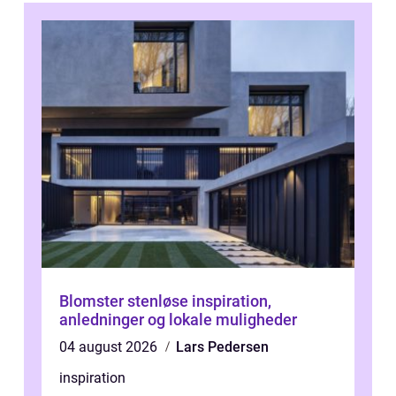
Blomster stenløse inspiration,
anledninger og lokale muligheder
04 august 2026
Lars Pedersen
inspiration