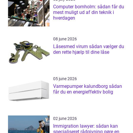
Computer bornholm: sådan får du
mest muligt ud af din teknik i
hverdagen
08 june 2026
Låsesmed virum sådan vælger du
den rette hjælp til dine låse
05 june 2026
Varmepumper kalundborg sådan
får du en energieffektiv bolig
02 june 2026
Immigration lawyer: sådan kan
specialiseret rådgivning gøre en