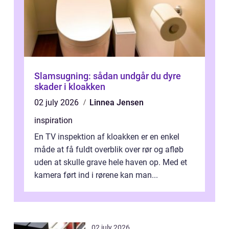
Slamsugning: sådan undgår du dyre
skader i kloakken
02 july 2026
Linnea Jensen
inspiration
En TV inspektion af kloakken er en enkel
måde at få fuldt overblik over rør og afløb
uden at skulle grave hele haven op. Med et
kamera ført ind i rørene kan man...
02 july 2026