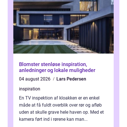
Blomster stenløse inspiration,
anledninger og lokale muligheder
04 august 2026
Lars Pedersen
inspiration
En TV inspektion af kloakken er en enkel
måde at få fuldt overblik over rør og afløb
uden at skulle grave hele haven op. Med et
kamera ført ind i rørene kan man...