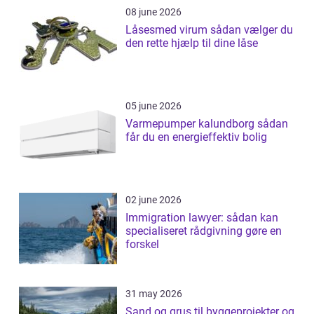
08 june 2026
Låsesmed virum sådan vælger du
den rette hjælp til dine låse
05 june 2026
Varmepumper kalundborg sådan
får du en energieffektiv bolig
02 june 2026
Immigration lawyer: sådan kan
specialiseret rådgivning gøre en
forskel
31 may 2026
Sand og grus til byggeprojekter og