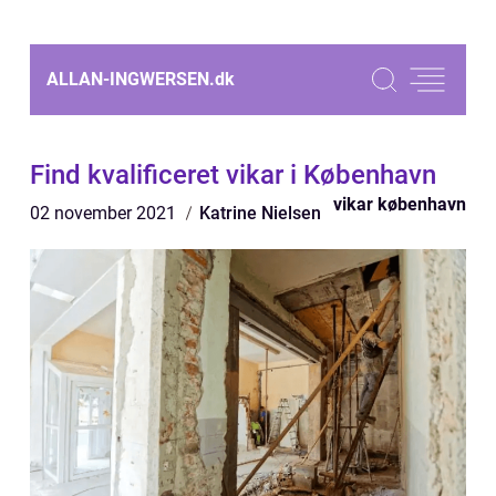
ALLAN-INGWERSEN.
dk
Find kvalificeret vikar i København
vikar københavn
02 november 2021
Katrine Nielsen