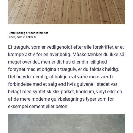
Et trægulv, som er vedligeholdt efter alle forskrifter, er et
kæmpe aktiv for en hver bolig. Måske tænker du ikke så
meget over det, men er dit hus eller din lejlighed
forsynet med et originalt trægulv, er du faktisk heldig.
Det betyder nemlig, at boligen vil være mere værd i
forbindelse med et salg end hvis gulvene i stedet var
belagt med syntetisk klik parket, linoleum, vinyl eller en
af de mere moderne gulvbelægnings typer som for
eksempel cement eller beton.