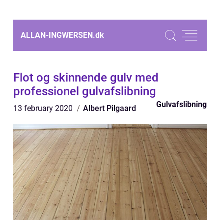
ALLAN-INGWERSEN.
dk
Flot og skinnende gulv med
professionel gulvafslibning
Gulvafslibning
13 february 2020
Albert Pilgaard