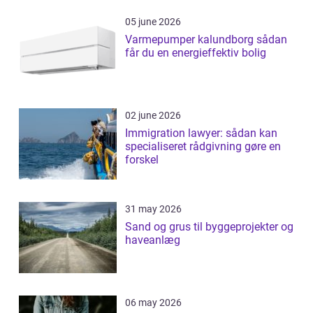
05 june 2026
Varmepumper kalundborg sådan
får du en energieffektiv bolig
02 june 2026
Immigration lawyer: sådan kan
specialiseret rådgivning gøre en
forskel
31 may 2026
Sand og grus til byggeprojekter og
haveanlæg
06 may 2026