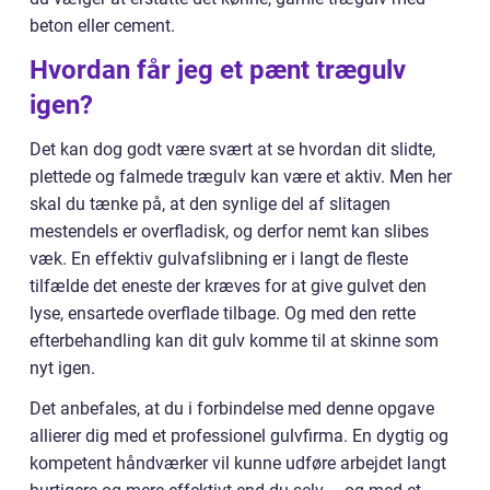
beton eller cement.
Hvordan får jeg et pænt trægulv
igen?
Det kan dog godt være svært at se hvordan dit slidte,
plettede og falmede trægulv kan være et aktiv. Men her
skal du tænke på, at den synlige del af slitagen
mestendels er overfladisk, og derfor nemt kan slibes
væk. En effektiv gulvafslibning er i langt de fleste
tilfælde det eneste der kræves for at give gulvet den
lyse, ensartede overflade tilbage. Og med den rette
efterbehandling kan dit gulv komme til at skinne som
nyt igen.
Det anbefales, at du i forbindelse med denne opgave
allierer dig med et professionel gulvfirma. En dygtig og
kompetent håndværker vil kunne udføre arbejdet langt