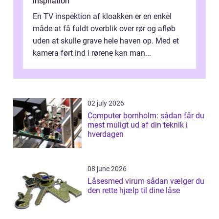
inspiration
En TV inspektion af kloakken er en enkel
måde at få fuldt overblik over rør og afløb
uden at skulle grave hele haven op. Med et
kamera ført ind i rørene kan man...
02 july 2026
Computer bornholm: sådan får du
mest muligt ud af din teknik i
hverdagen
08 june 2026
Låsesmed virum sådan vælger du
den rette hjælp til dine låse