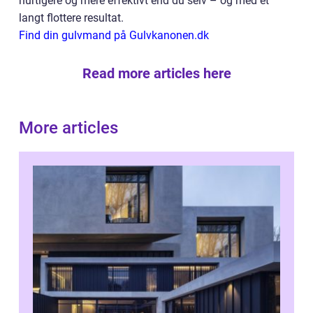
hurtigere og mere effektivt end du selv – og med et
langt flottere resultat.
Find din gulvmand på Gulvkanonen.dk
Read more articles here
More articles