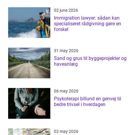
02 june 2026
Immigration lawyer: sådan kan
specialiseret rådgivning gøre en
forskel
31 may 2026
Sand og grus til byggeprojekter og
haveanlæg
06 may 2026
Psykoterapi billund en genvej til
bedre trivsel i hverdagen
02 may 2026