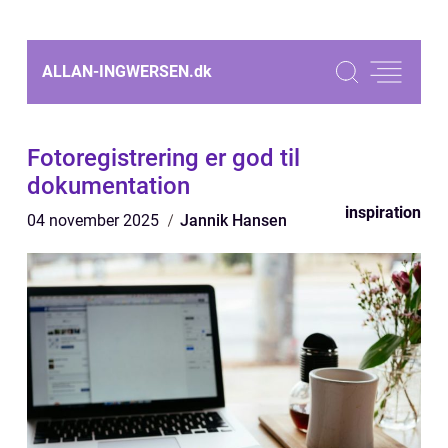
ALLAN-INGWERSEN.
dk
Fotoregistrering er god til
dokumentation
inspiration
04 november 2025
Jannik Hansen