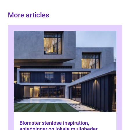
More articles
Blomster stenløse inspiration,
anledninger og lokale muligheder