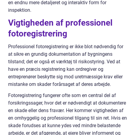
en endnu mere detaljeret og interaktiv form for
inspektion.
Vigtigheden af professionel
fotoregistrering
Professionel fotoregistrering er ikke blot nødvendig for
at sikre en grundig dokumentation af bygningens
tilstand; det er også et værktøj til risikostyring. Ved at
have en præcis registrering kan ordregiver og
entreprenører beskytte sig mod uretmæssige krav eller
mistanke om skader forårsaget af deres arbejde.
Fotoregistrering fungerer ofte som en central del af
forsikringssager, hvor det er nødvendigt at dokumentere
en skade eller dens fravær. Her kommer vigtigheden af
en omhyggelig og professionel tilgang til sin ret. Hvis en
skade forudses at kunne ydes ved mindre belastende
arbejde, er det afgørende, at ejere bliver informeret og