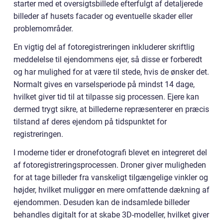
starter med et oversigtsbillede efterfulgt af detaljerede
billeder af husets facader og eventuelle skader eller
problemområder.
En vigtig del af fotoregistreringen inkluderer skriftlig
meddelelse til ejendommens ejer, så disse er forberedt
og har mulighed for at være til stede, hvis de ønsker det.
Normalt gives en varselsperiode på mindst 14 dage,
hvilket giver tid til at tilpasse sig processen. Ejere kan
dermed trygt sikre, at billederne repræsenterer en præcis
tilstand af deres ejendom på tidspunktet for
registreringen.
I moderne tider er dronefotografi blevet en integreret del
af fotoregistreringsprocessen. Droner giver muligheden
for at tage billeder fra vanskeligt tilgængelige vinkler og
højder, hvilket muliggør en mere omfattende dækning af
ejendommen. Desuden kan de indsamlede billeder
behandles digitalt for at skabe 3D-modeller, hvilket giver