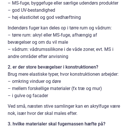
– MS-fuge, byggefuge eller særlige udendørs produkter
– god UV-bestandighed
– høj elasticitet og god vedhæftning
Indendørs fuger kan deles op i tørre rum og vådrum:
– tørre rum: akryl eller MS-fuge, afhængig af
bevægelser og om du vil male
– vådrum: vådrumssilikone i de våde zoner, evt. MS i
andre områder efter anvisning
2. er der store bevægelser i konstruktionen?
Brug mere elastiske typer, hvor konstruktionen arbejder:
– omkring vinduer og døre
– mellem forskellige materialer (fx træ og mur)
– i gulve og facader
Ved små, næsten stive samlinger kan en akrylfuge være
nok, især hvor der skal males efter.
3. hvilke materialer skal fugemassen hæfte på?