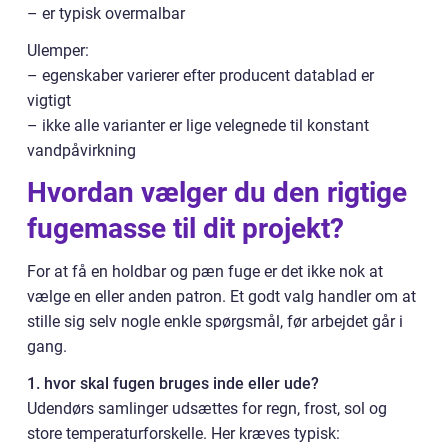
– er typisk overmalbar
Ulemper:
– egenskaber varierer efter producent datablad er
vigtigt
– ikke alle varianter er lige velegnede til konstant
vandpåvirkning
Hvordan vælger du den rigtige
fugemasse til dit projekt?
For at få en holdbar og pæn fuge er det ikke nok at
vælge en eller anden patron. Et godt valg handler om at
stille sig selv nogle enkle spørgsmål, før arbejdet går i
gang.
1. hvor skal fugen bruges inde eller ude?
Udendørs samlinger udsættes for regn, frost, sol og
store temperaturforskelle. Her kræves typisk: