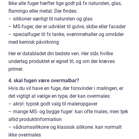
Ikke alle fuger hæfter lige godt på fx natursten, glas,
flamingo eller metal. Der findes:
– silikoner særligt til natursten og glas
– MS-fuger, der er udviklet til gulve, skibe eller facader
– specialfuger til fx tanke, svømmehaller og områder
med kemisk påvirkning
Her er databladet din bedste ven. Her står, hvilke
underlag produktet er egnet til, og om der kræves
primer.
4. skal fugen være overmalbar?
Hvis du vil have en fuge, der forsvinder i malingen, er
det vigtigt at vælge en type, der kan overmales:
– akryl: typisk godt valg til maleropgaver
– mange MS- og bygge fuger: kan ofte males, men tjek
altid produktinformation
– vådrumssilikone og klassisk silikone: kan normalt
ikke overmales