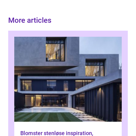
More articles
Blomster stenløse inspiration,