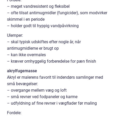
– meget vandresistent og fleksibel
– ofte tilsat antimugmidler (fungicider), som modvirker
skimmel i en periode
– holder godt til hyppig vandpåvirkning
Ulemper:
– skal typisk udskiftes efter nogle år, når
antimugmidlerne er brugt op
– kan ikke overmales
– kræver omhyggelig forberedelse for pæn finish
akrylfugemasse
Akryl er malerens favorit til indendørs samlinger med
små bevægelser:
– overgange mellem væg og loft
– små revner ved fodpaneler og karme
– udfyldning af fine revner i vægflader før maling
Fordele: