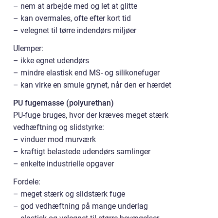
– nem at arbejde med og let at glitte
– kan overmales, ofte efter kort tid
– velegnet til tørre indendørs miljøer
Ulemper:
– ikke egnet udendørs
– mindre elastisk end MS- og silikonefuger
– kan virke en smule grynet, når den er hærdet
PU fugemasse (polyurethan)
PU-fuge bruges, hvor der kræves meget stærk
vedhæftning og slidstyrke:
– vinduer mod murværk
– kraftigt belastede udendørs samlinger
– enkelte industrielle opgaver
Fordele:
– meget stærk og slidstærk fuge
– god vedhæftning på mange underlag