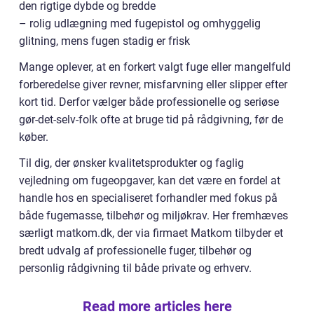
den rigtige dybde og bredde
– rolig udlægning med fugepistol og omhyggelig
glitning, mens fugen stadig er frisk
Mange oplever, at en forkert valgt fuge eller mangelfuld
forberedelse giver revner, misfarvning eller slipper efter
kort tid. Derfor vælger både professionelle og seriøse
gør-det-selv-folk ofte at bruge tid på rådgivning, før de
køber.
Til dig, der ønsker kvalitetsprodukter og faglig
vejledning om fugeopgaver, kan det være en fordel at
handle hos en specialiseret forhandler med fokus på
både fugemasse, tilbehør og miljøkrav. Her fremhæves
særligt matkom.dk, der via firmaet Matkom tilbyder et
bredt udvalg af professionelle fuger, tilbehør og
personlig rådgivning til både private og erhverv.
Read more articles here