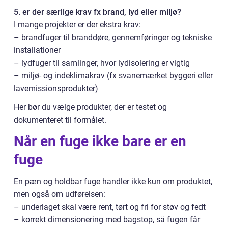
5. er der særlige krav fx brand, lyd eller miljø?
I mange projekter er der ekstra krav:
– brandfuger til branddøre, gennemføringer og tekniske
installationer
– lydfuger til samlinger, hvor lydisolering er vigtig
– miljø- og indeklimakrav (fx svanemærket byggeri eller
lavemissionsprodukter)
Her bør du vælge produkter, der er testet og
dokumenteret til formålet.
Når en fuge ikke bare er en
fuge
En pæn og holdbar fuge handler ikke kun om produktet,
men også om udførelsen:
– underlaget skal være rent, tørt og fri for støv og fedt
– korrekt dimensionering med bagstop, så fugen får