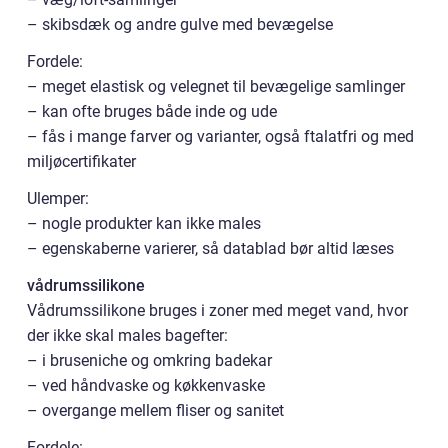
– skibsdæk og andre gulve med bevægelse
Fordele:
– meget elastisk og velegnet til bevægelige samlinger
– kan ofte bruges både inde og ude
– fås i mange farver og varianter, også ftalatfri og med
miljøcertifikater
Ulemper:
– nogle produkter kan ikke males
– egenskaberne varierer, så datablad bør altid læses
vådrumssilikone
Vådrumssilikone bruges i zoner med meget vand, hvor
der ikke skal males bagefter:
– i bruseniche og omkring badekar
– ved håndvaske og køkkenvaske
– overgange mellem fliser og sanitet
Fordele: