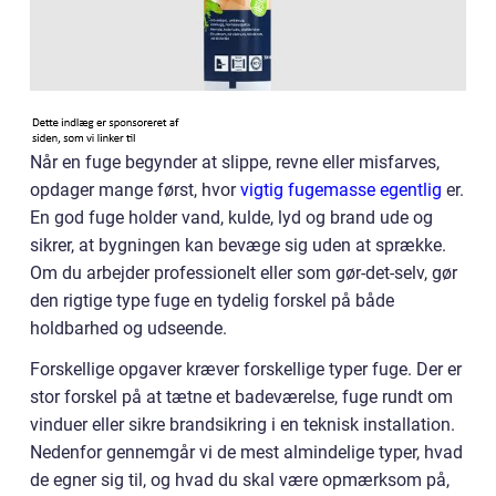
Når en fuge begynder at slippe, revne eller misfarves,
opdager mange først, hvor
vigtig fugemasse egentlig
er.
En god fuge holder vand, kulde, lyd og brand ude og
sikrer, at bygningen kan bevæge sig uden at sprække.
Om du arbejder professionelt eller som gør-det-selv, gør
den rigtige type fuge en tydelig forskel på både
holdbarhed og udseende.
Forskellige opgaver kræver forskellige typer fuge. Der er
stor forskel på at tætne et badeværelse, fuge rundt om
vinduer eller sikre brandsikring i en teknisk installation.
Nedenfor gennemgår vi de mest almindelige typer, hvad
de egner sig til, og hvad du skal være opmærksom på,