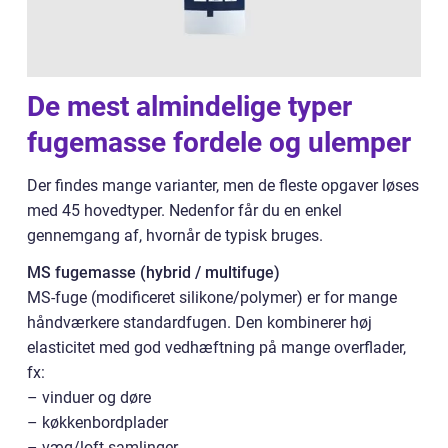
De mest almindelige typer
fugemasse fordele og ulemper
Der findes mange varianter, men de fleste opgaver løses
med 45 hovedtyper. Nedenfor får du en enkel
gennemgang af, hvornår de typisk bruges.
MS fugemasse (hybrid / multifuge)
MS-fuge (modificeret silikone/polymer) er for mange
håndværkere standardfugen. Den kombinerer høj
elasticitet med god vedhæftning på mange overflader,
fx:
– vinduer og døre
– køkkenbordplader
– væg/loft-samlinger