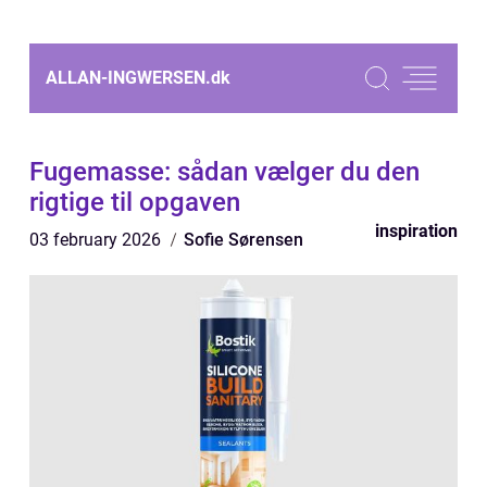
ALLAN-INGWERSEN.
dk
Fugemasse: sådan vælger du den
rigtige til opgaven
inspiration
03 february 2026
Sofie Sørensen