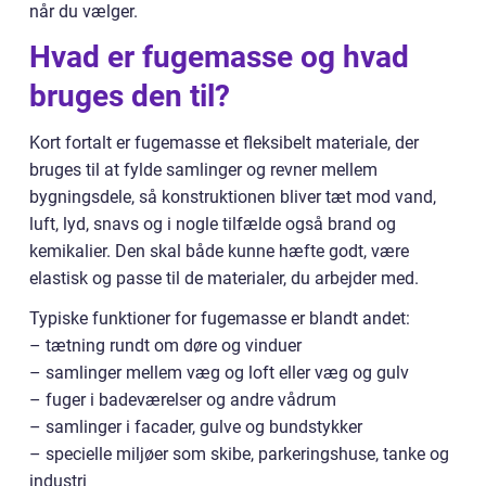
når du vælger.
Hvad er fugemasse og hvad
bruges den til?
Kort fortalt er fugemasse et fleksibelt materiale, der
bruges til at fylde samlinger og revner mellem
bygningsdele, så konstruktionen bliver tæt mod vand,
luft, lyd, snavs og i nogle tilfælde også brand og
kemikalier. Den skal både kunne hæfte godt, være
elastisk og passe til de materialer, du arbejder med.
Typiske funktioner for fugemasse er blandt andet:
– tætning rundt om døre og vinduer
– samlinger mellem væg og loft eller væg og gulv
– fuger i badeværelser og andre vådrum
– samlinger i facader, gulve og bundstykker
– specielle miljøer som skibe, parkeringshuse, tanke og
industri