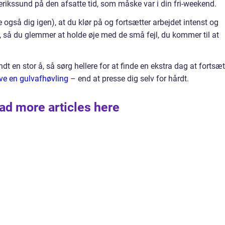
erikssund på den afsatte tid, som måske var i din fri-weekend.
også dig igen), at du klør på og fortsætter arbejdet intenst og
, så du glemmer at holde øje med de små fejl, du kommer til at
n stor å, så sørg hellere for at finde en ekstra dag at fortsæt
ave en gulvafhøvling
– end at presse dig selv for hårdt.
ad more articles here