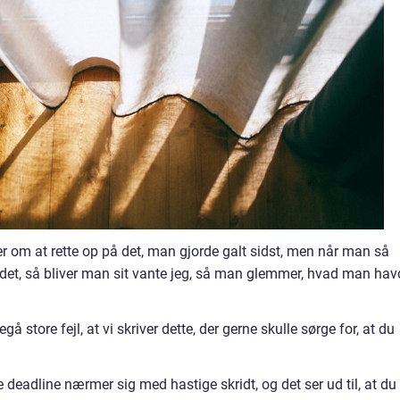
 om at rette op på det, man gjorde galt sidst, men når man så
det, så bliver man sit vante jeg, så man glemmer, hvad man hav
 store fejl, at vi skriver dette, der gerne skulle sørge for, at du
 deadline nærmer sig med hastige skridt, og det ser ud til, at du