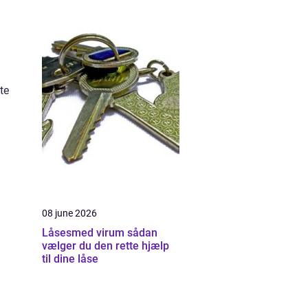
te
08 june 2026
Låsesmed virum sådan
vælger du den rette hjælp
til dine låse