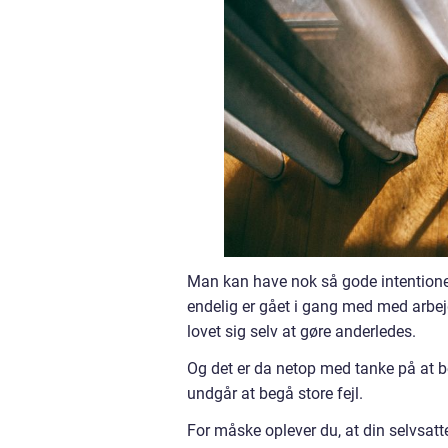
Man kan have nok så gode intentioner
endelig er gået i gang med med arbej
lovet sig selv at gøre anderledes.
Og det er da netop med tanke på at begå
undgår at begå store fejl.
For måske oplever du, at din selvsatte