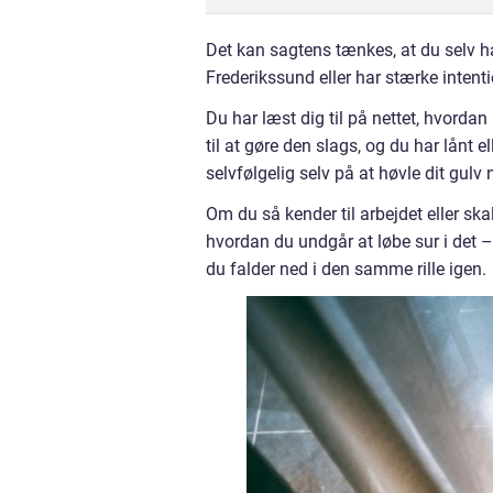
Det kan sagtens tænkes, at du selv har
Frederikssund eller har stærke intent
Du har læst dig til på nettet, hvordan
til at gøre den slags, og du har lånt el
selvfølgelig selv på at høvle dit gulv
Om du så kender til arbejdet eller skal 
hvordan du undgår at løbe sur i det –
du falder ned i den samme rille igen.