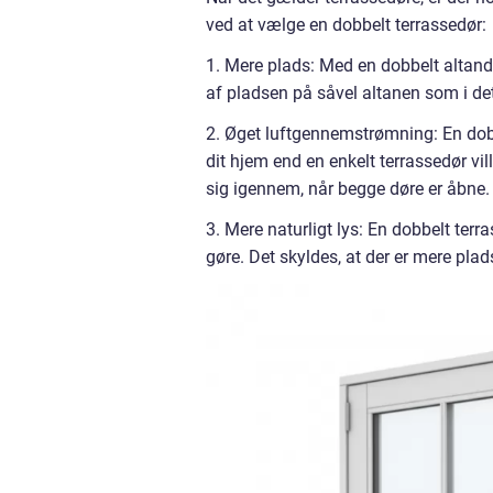
ved at vælge en dobbelt terrassedør:
1. Mere plads: Med en dobbelt altand
af pladsen på såvel altanen som i det
2. Øget luftgennemstrømning: En dobb
dit hjem end en enkelt terrassedør vil
sig igennem, når begge døre er åbne.
3. Mere naturligt lys: En dobbelt terra
gøre. Det skyldes, at der er mere plads