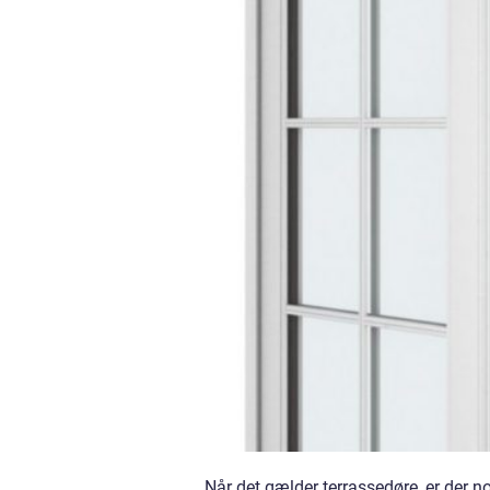
Når det gælder terrassedøre, er der no