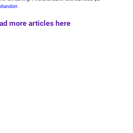
altandorr
.
ad more articles here