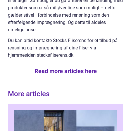
eller alger. Samtidig er du garanteret en behandling med
produkter som er så miljøvenlige som muligt – dette
gælder såvel i forbindelse med rensning som den
efterfølgende imprægnering. Og dette til aldeles
rimelige priser.
Du kan altid kontakte Stecks Fliserens for et tilbud på
rensning og imprægnering af dine fliser via
hjemmesiden stecksfliserens.dk.
Read more articles here
More articles