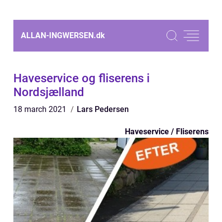
ALLAN-INGWERSEN.
dk
Haveservice og fliserens i
Nordsjælland
18 march 2021
Lars Pedersen
Haveservice / Fliserens