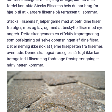
fordel kontakte Stecks Fliserens hvis du har brug for
hjælp til at klargøre fliserne på terrassen til sommer.
Stecks Fliserens hjælper gerne med at befri dine fliser
fra alger, mos og lav, og med at beskytte fliser mod nye
angreb. Dette sker gennem en effektiv imprægnering
som opfølgning på selve oprensningen af dine fliser.
Det er nemlig ikke nok at fjerne flisepesten fra flisernes
overflade. Denne skal også forsegles så fugt ikke kan
trænge ind i fliserne og forårsage frostsprængninger
når vinteren kommer.