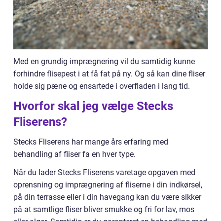
Med en grundig imprægnering vil du samtidig kunne
forhindre flisepest i at få fat på ny. Og så kan dine fliser
holde sig pæne og ensartede i overfladen i lang tid.
Hvorfor skal jeg vælge Stecks
Fliserens?
Stecks Fliserens har mange års erfaring med
behandling af fliser fa en hver type.
Når du lader Stecks Fliserens varetage opgaven med
oprensning og imprægnering af fliserne i din indkørsel,
på din terrasse eller i din havegang kan du være sikker
på at samtlige fliser bliver smukke og fri for lav, mos