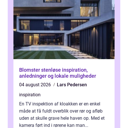
Blomster stenløse inspiration,
anledninger og lokale muligheder
04 august 2026
Lars Pedersen
inspiration
En TV inspektion af kloakken er en enkel
måde at få fuldt overblik over rør og afløb
uden at skulle grave hele haven op. Med et
kamera ført ind i rørene kan man...