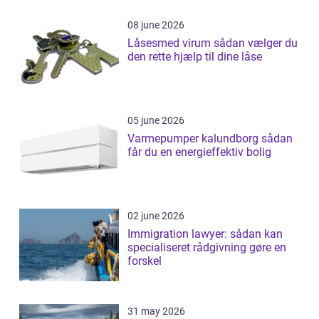
08 june 2026
Låsesmed virum sådan vælger du
den rette hjælp til dine låse
05 june 2026
Varmepumper kalundborg sådan
får du en energieffektiv bolig
02 june 2026
Immigration lawyer: sådan kan
specialiseret rådgivning gøre en
forskel
31 may 2026