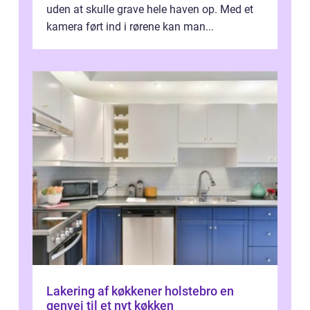
uden at skulle grave hele haven op. Med et
kamera ført ind i rørene kan man...
Lakering af køkkener holstebro en
genvej til et nyt køkken