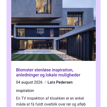
Blomster stenløse inspiration,
anledninger og lokale muligheder
04 august 2026
Lars Pedersen
inspiration
En TV inspektion af kloakken er en enkel
måde at få fuldt overblik over rør og afløb