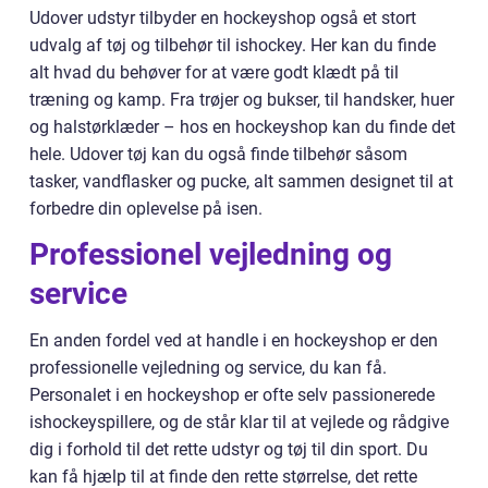
Udover udstyr tilbyder en hockeyshop også et stort
udvalg af tøj og tilbehør til ishockey. Her kan du finde
alt hvad du behøver for at være godt klædt på til
træning og kamp. Fra trøjer og bukser, til handsker, huer
og halstørklæder – hos en hockeyshop kan du finde det
hele. Udover tøj kan du også finde tilbehør såsom
tasker, vandflasker og pucke, alt sammen designet til at
forbedre din oplevelse på isen.
Professionel vejledning og
service
En anden fordel ved at handle i en hockeyshop er den
professionelle vejledning og service, du kan få.
Personalet i en hockeyshop er ofte selv passionerede
ishockeyspillere, og de står klar til at vejlede og rådgive
dig i forhold til det rette udstyr og tøj til din sport. Du
kan få hjælp til at finde den rette størrelse, det rette