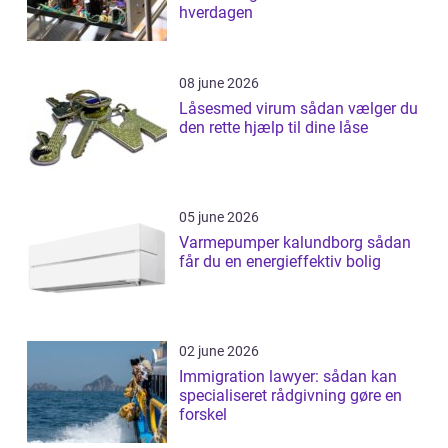
hverdagen
08 june 2026
Låsesmed virum sådan vælger du
den rette hjælp til dine låse
05 june 2026
Varmepumper kalundborg sådan
får du en energieffektiv bolig
02 june 2026
Immigration lawyer: sådan kan
specialiseret rådgivning gøre en
forskel