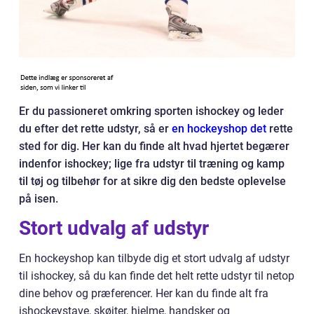
Er du passioneret omkring sporten ishockey og leder
du efter det rette udstyr, så er
en hockeyshop det
rette
sted for dig. Her kan du finde alt hvad hjertet begærer
indenfor ishockey; lige fra udstyr til træning og kamp
til tøj og tilbehør for at sikre dig den bedste oplevelse
på isen.
Stort udvalg af udstyr
En hockeyshop kan tilbyde dig et stort udvalg af udstyr
til ishockey, så du kan finde det helt rette udstyr til netop
dine behov og præferencer. Her kan du finde alt fra
ishockeystave, skøjter, hjelme, handsker og