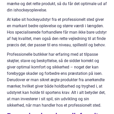
mærke og det rette produkt, så du får det optimale ud af
din ishockeyoplevelse.
At købe sit hockeyudstyr fra et professionelt sted giver
en markant bedre oplevelse og større værdi i længden.
Hos specialiserede forhandlere får man ikke bare udstyr
af høj kvalitet, men også den rette vejledning til at finde
præcis det, der passer til ens niveau, spillestil og behov.
Professionelle butikker har erfaring med at tilpasse
skøjter, stave og beskyttelse, så de sidder korrekt og
giver optimal komfort og sikkerhed – noget der kan
forebygge skader og forbedre ens præstation på isen.
Derudover er man sikret ægte produkter fra anerkendte
mærker, hvilket giver både holdbarhed og tryghed i, at
udstyret kan holde til sportens krav. Alt i alt betyder det,
at man investerer i sit spil, sin udvikling og sin
sikkerhed, når man handler hos et professionelt sted.