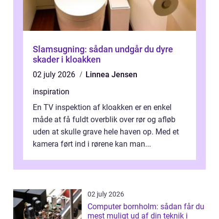
Slamsugning: sådan undgår du dyre
skader i kloakken
02 july 2026
Linnea Jensen
inspiration
En TV inspektion af kloakken er en enkel
måde at få fuldt overblik over rør og afløb
uden at skulle grave hele haven op. Med et
kamera ført ind i rørene kan man...
02 july 2026
Computer bornholm: sådan får du
mest muligt ud af din teknik i