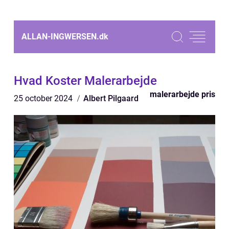
ALLAN-INGWERSEN.
dk
Hvad Koster Malerarbejde
malerarbejde pris
25 october 2024
Albert Pilgaard