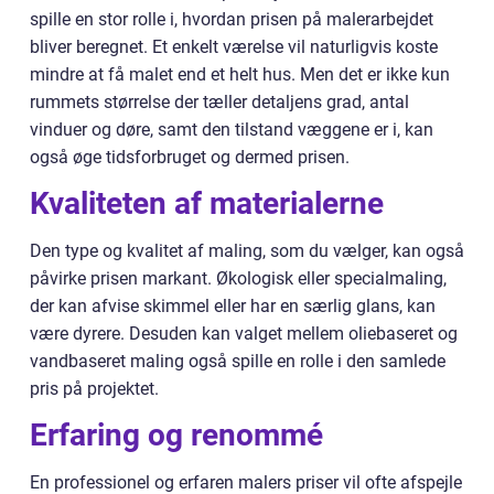
spille en stor rolle i, hvordan prisen på malerarbejdet
bliver beregnet. Et enkelt værelse vil naturligvis koste
mindre at få malet end et helt hus. Men det er ikke kun
rummets størrelse der tæller detaljens grad, antal
vinduer og døre, samt den tilstand væggene er i, kan
også øge tidsforbruget og dermed prisen.
Kvaliteten af materialerne
Den type og kvalitet af maling, som du vælger, kan også
påvirke prisen markant. Økologisk eller specialmaling,
der kan afvise skimmel eller har en særlig glans, kan
være dyrere. Desuden kan valget mellem oliebaseret og
vandbaseret maling også spille en rolle i den samlede
pris på projektet.
Erfaring og renommé
En professionel og erfaren malers priser vil ofte afspejle