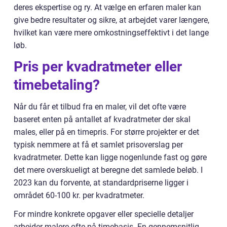
deres ekspertise og ry. At vælge en erfaren maler kan
give bedre resultater og sikre, at arbejdet varer længere,
hvilket kan være mere omkostningseffektivt i det lange
løb.
Pris per kvadratmeter eller
timebetaling?
Når du får et tilbud fra en maler, vil det ofte være
baseret enten på antallet af kvadratmeter der skal
males, eller på en timepris. For større projekter er det
typisk nemmere at få et samlet prisoverslag per
kvadratmeter. Dette kan ligge nogenlunde fast og gøre
det mere overskueligt at beregne det samlede beløb. I
2023 kan du forvente, at standardpriserne ligger i
området 60-100 kr. per kvadratmeter.
For mindre konkrete opgaver eller specielle detaljer
arbejder malere ofte på timebasis. En gennemsnitlig