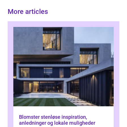
More articles
Blomster stenløse inspiration,
anledninger og lokale muligheder