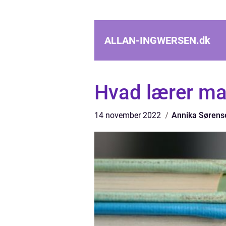
ALLAN-INGWERSEN.
dk
Hvad lærer ma
14 november 2022
Annika Sørens