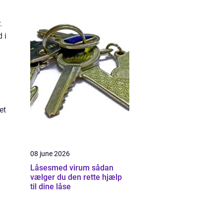
.
 i
et
08 june 2026
Låsesmed virum sådan
vælger du den rette hjælp
til dine låse