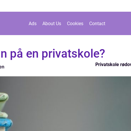
Ads
About Us
Cookies
Contact
n på en privatskole?
Privatskole rødo
en