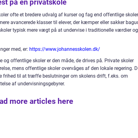
st på en privatskole
ler ofte et bredere udvalg af kurser og fag end offentlige skoler
 mere avancerede klasser til elever, der kæmper eller sakker bagud
koler typisk mere vægt på at undervise i traditionelle værdier og
inger med, er:
https://www.johannesskolen.dk/
e og offentlige skoler er den måde, de drives på. Private skoler
else, mens offentlige skoler overvåges af den lokale regering. D
e frihed til at træffe beslutninger om skolens drift, f.eks. om
telse af undervisningsgebyrer.
ad more articles here