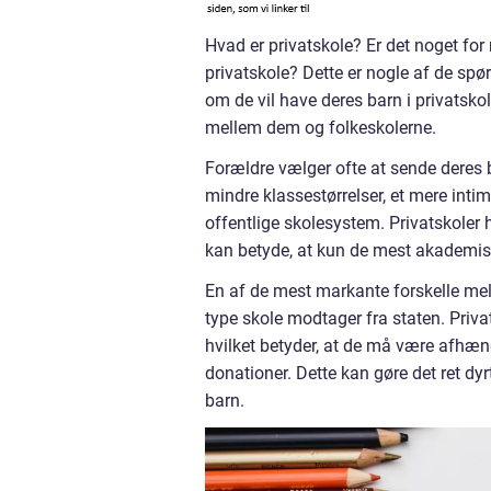
Hvad er privatskole? Er det noget for
privatskole? Dette er nogle af de spørg
om de vil have deres barn i privatskol
mellem dem og folkeskolerne.
Forældre vælger ofte at sende deres b
mindre klassestørrelser, et mere intim
offentlige skolesystem. Privatskoler
kan betyde, at kun de mest akademis
En af de mest markante forskelle me
type skole modtager fra staten. Privat
hvilket betyder, at de må være afhæn
donationer. Dette kan gøre det ret dyr
barn.