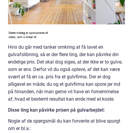
Hvis du går med tanker omkring at få lavet en
gulvafslibning, så er der flere ting, der kan påvirke din
endelige pris. Det skal dog siges, at der ikke er to gulve,
som er ens. Derfor vil du også opleve, af det kan være
svært at få en ca. pris fra et gulvfirma. Der er dog
alligevel en måde, du og et gulvfirma kan spore jer ind
på hinanden, når man gerne vil have en fornemmelse
af, hvad et bestemt resultat kan ende med at koste.
Disse ting kan påvirke prisen på gulvarbejdet:
Nogle af de spørgsmål du kan forvente at blive spurgt
om er bl.a.: