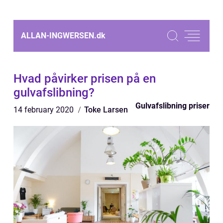
ALLAN-INGWERSEN.
dk
Hvad påvirker prisen på en
gulvafslibning?
Gulvafslibning priser
14 february 2020
Toke Larsen