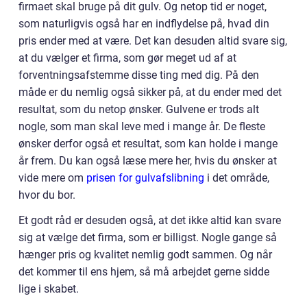
firmaet skal bruge på dit gulv. Og netop tid er noget,
som naturligvis også har en indflydelse på, hvad din
pris ender med at være. Det kan desuden altid svare sig,
at du vælger et firma, som gør meget ud af at
forventningsafstemme disse ting med dig. På den
måde er du nemlig også sikker på, at du ender med det
resultat, som du netop ønsker. Gulvene er trods alt
nogle, som man skal leve med i mange år. De fleste
ønsker derfor også et resultat, som kan holde i mange
år frem. Du kan også læse mere her, hvis du ønsker at
vide mere om
prisen for gulvafslibning
i det område,
hvor du bor.
Et godt råd er desuden også, at det ikke altid kan svare
sig at vælge det firma, som er billigst. Nogle gange så
hænger pris og kvalitet nemlig godt sammen. Og når
det kommer til ens hjem, så må arbejdet gerne sidde
lige i skabet.