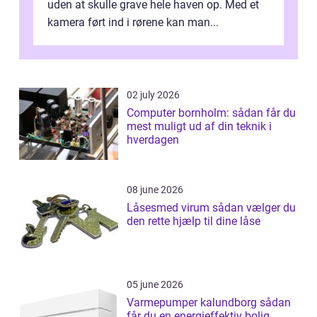
uden at skulle grave hele haven op. Med et
kamera ført ind i rørene kan man...
02 july 2026
Computer bornholm: sådan får du
mest muligt ud af din teknik i
hverdagen
08 june 2026
Låsesmed virum sådan vælger du
den rette hjælp til dine låse
05 june 2026
Varmepumper kalundborg sådan
får du en energieffektiv bolig