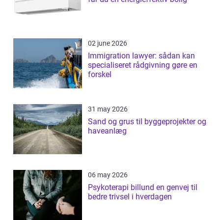
02 june 2026
Immigration lawyer: sådan kan
specialiseret rådgivning gøre en
forskel
31 may 2026
Sand og grus til byggeprojekter og
haveanlæg
06 may 2026
Psykoterapi billund en genvej til
bedre trivsel i hverdagen