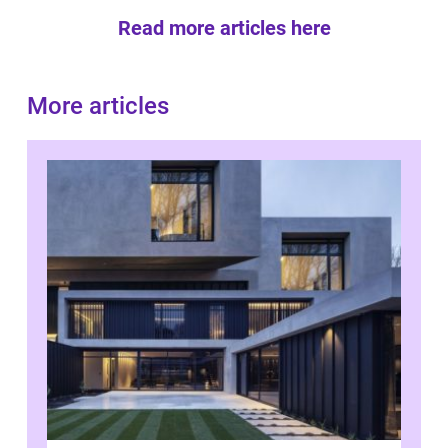
Read more articles here
More articles