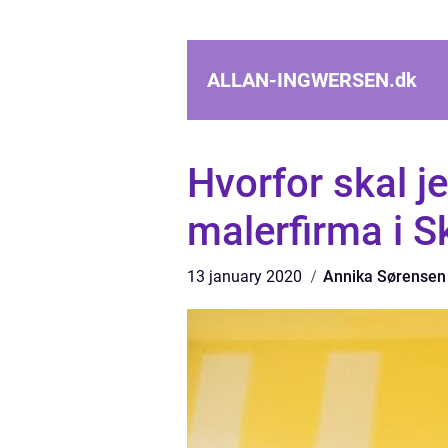
ALLAN-INGWERSEN.
dk
Hvorfor skal j
malerfirma i 
13 january 2020
Annika Sørensen