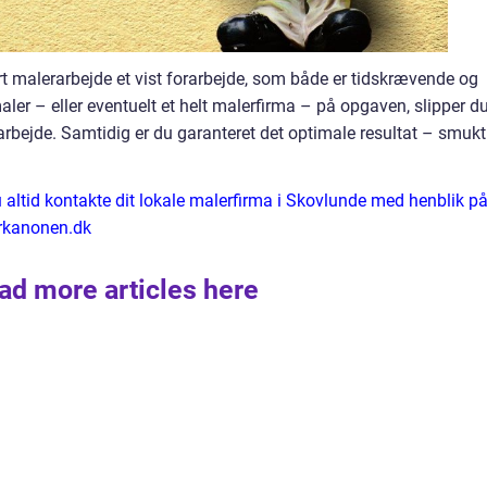
rt malerarbejde et vist forarbejde, som både er tidskrævende og
ler – eller eventuelt et helt malerfirma – på opgaven, slipper d
e arbejde. Samtidig er du garanteret det optimale resultat – smukt
 altid kontakte dit lokale malerfirma i Skovlunde med henblik på
erkanonen.dk
ad more articles here