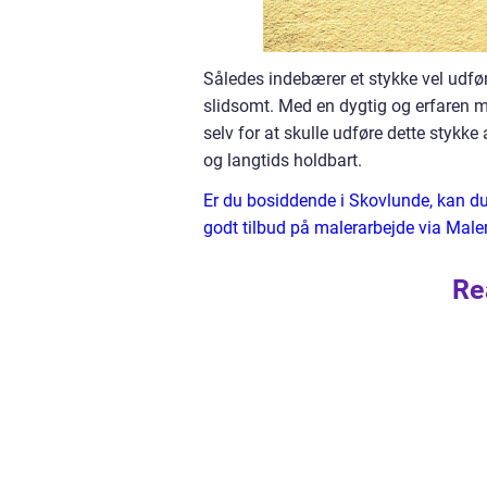
Således indebærer et stykke vel udfø
slidsomt. Med en dygtig og erfaren ma
selv for at skulle udføre dette stykk
og langtids holdbart.
Er du bosiddende i Skovlunde, kan du
godt tilbud på malerarbejde via Mal
Re