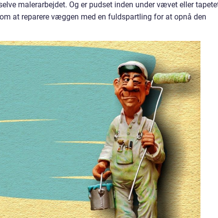
r selve malerarbejdet. Og er pudset inden under vævet eller tapetet
le om at reparere væggen med en fuldspartling for at opnå den