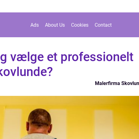
Ads
About Us
Cookies
Contact
eg vælge et professionelt
Skovlunde?
Malerfirma Skovlu