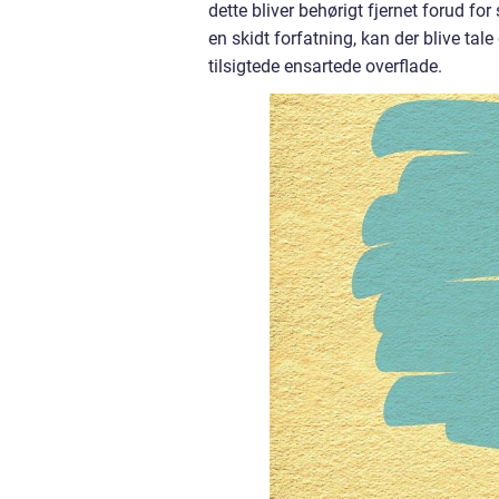
dette bliver behørigt fjernet forud fo
en skidt forfatning, kan der blive ta
tilsigtede ensartede overflade.