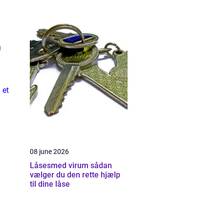
u
 et
08 june 2026
Låsesmed virum sådan
vælger du den rette hjælp
til dine låse