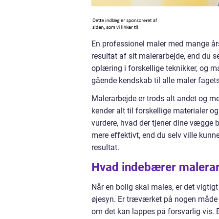
En professionel maler med mange års 
resultat af sit malerarbejde, end du 
oplæring i forskellige teknikker, og 
gående kendskab til alle maler fagets
Malerarbejde er trods alt andet og me
kender alt til forskellige materialer o
vurdere, hvad der tjener dine vægge b
mere effektivt, end du selv ville ku
resultat.
Hvad indebærer malera
Når en bolig skal males, er det vigti
øjesyn. Er træværket på nogen måde bes
om det kan lappes på forsvarlig vis. 