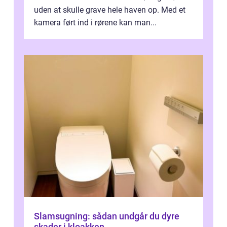
uden at skulle grave hele haven op. Med et
kamera ført ind i rørene kan man...
Slamsugning: sådan undgår du dyre
skader i kloakken