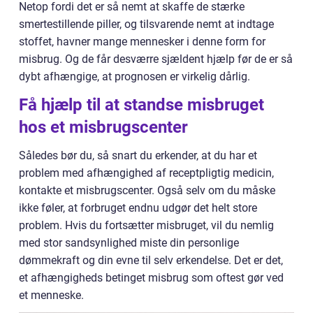
Netop fordi det er så nemt at skaffe de stærke
smertestillende piller, og tilsvarende nemt at indtage
stoffet, havner mange mennesker i denne form for
misbrug. Og de får desværre sjældent hjælp før de er så
dybt afhængige, at prognosen er virkelig dårlig.
Få hjælp til at standse misbruget
hos et misbrugscenter
Således bør du, så snart du erkender, at du har et
problem med afhængighed af receptpligtig medicin,
kontakte et misbrugscenter. Også selv om du måske
ikke føler, at forbruget endnu udgør det helt store
problem. Hvis du fortsætter misbruget, vil du nemlig
med stor sandsynlighed miste din personlige
dømmekraft og din evne til selv erkendelse. Det er det,
et afhængigheds betinget misbrug som oftest gør ved
et menneske.