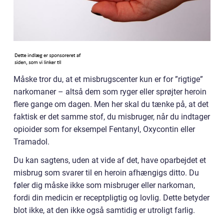
Måske tror du, at et misbrugscenter kun er for ”rigtige”
narkomaner – altså dem som ryger eller sprøjter heroin
flere gange om dagen. Men her skal du tænke på, at det
faktisk er det samme stof, du misbruger, når du indtager
opioider som for eksempel Fentanyl, Oxycontin eller
Tramadol.
Du kan sagtens, uden at vide af det, have oparbejdet et
misbrug som svarer til en heroin afhængigs ditto. Du
føler dig måske ikke som misbruger eller narkoman,
fordi din medicin er receptpligtig og lovlig. Dette betyder
blot ikke, at den ikke også samtidig er utroligt farlig.