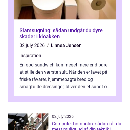
Slamsugning: sådan undgår du dyre
skader i kloakken
02 july 2026
Linnea Jensen
inspiration
En god sandwich kan meget mere end bare
at stille den værste sult. Når den er lavet på
friske råvarer, hjemmebagte brød og
smagfulde dressinger, bliver den et sundt og
m...
02 july 2026
Computer bornholm: sådan får du
mest muligt ud af din teknik i