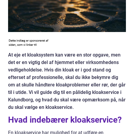
At eje et kloaksystem kan være en stor opgave, men
det er en vigtig del af hjemmet eller virksomhedens
vedligeholdelse. Hvis din kloak er i god stand og
efterset af professionelle, skal du ikke bekymre dig
om at skulle håndtere kloakproblemer eller rør, der går
til i utide. Vi vil guide dig til en pålidelig kloakservice i
Kalundborg, og hvad du skal være opmærksom på, når
du skal vælge en kloakservice.
Hvad indebærer kloakservice?
En kloakservice har mulighed for at udføre en