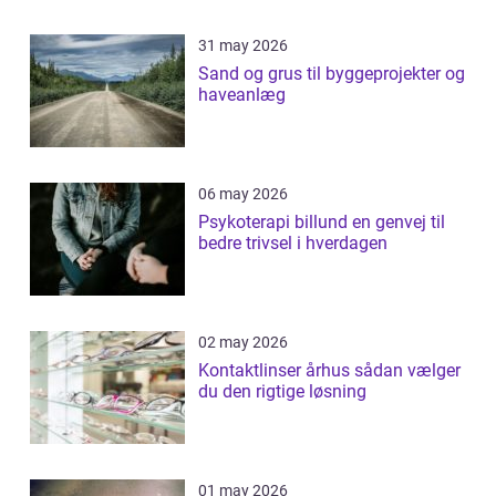
31 may 2026
Sand og grus til byggeprojekter og
haveanlæg
06 may 2026
Psykoterapi billund en genvej til
bedre trivsel i hverdagen
02 may 2026
Kontaktlinser århus sådan vælger
du den rigtige løsning
01 may 2026