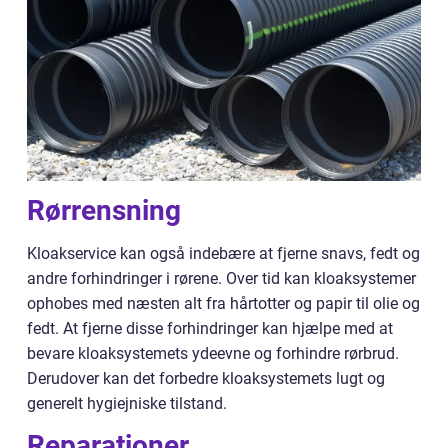
Rørrensning
Kloakservice kan også indebære at fjerne snavs, fedt og
andre forhindringer i rørene. Over tid kan kloaksystemer
ophobes med næsten alt fra hårtotter og papir til olie og
fedt. At fjerne disse forhindringer kan hjælpe med at
bevare kloaksystemets ydeevne og forhindre rørbrud.
Derudover kan det forbedre kloaksystemets lugt og
generelt hygiejniske tilstand.
Reparationer