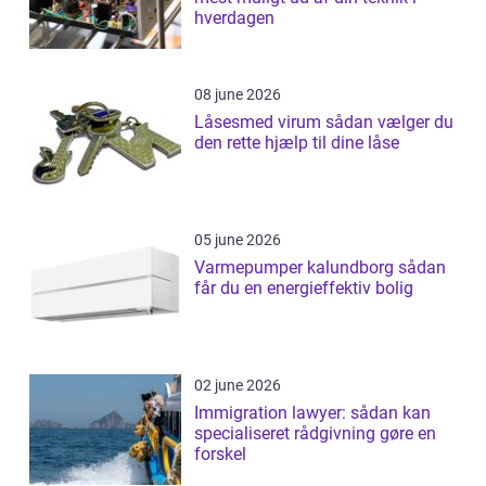
hverdagen
08 june 2026
Låsesmed virum sådan vælger du
den rette hjælp til dine låse
05 june 2026
Varmepumper kalundborg sådan
får du en energieffektiv bolig
02 june 2026
Immigration lawyer: sådan kan
specialiseret rådgivning gøre en
forskel