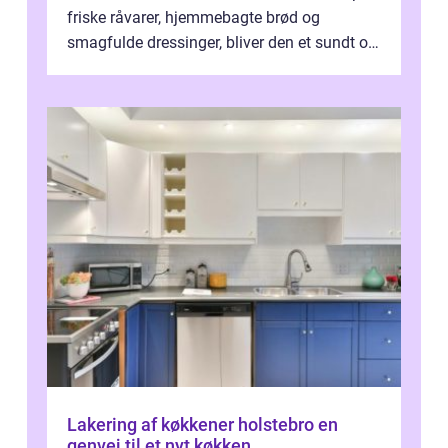
friske råvarer, hjemmebagte brød og
smagfulde dressinger, bliver den et sundt og
m...
Lakering af køkkener holstebro en
genvej til et nyt køkken