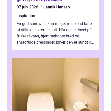
07 july 2026
Jannik Hansen
inspiration
En god sandwich kan meget mere end bare
at stille den værste sult. Når den er lavet på
friske råvarer, hjemmebagte brød og
smagfulde dressinger, bliver den et sundt og
m...