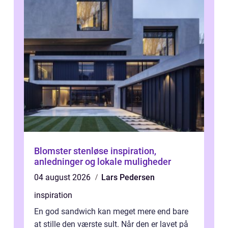
Blomster stenløse inspiration,
anledninger og lokale muligheder
04 august 2026
Lars Pedersen
inspiration
En god sandwich kan meget mere end bare
at stille den værste sult. Når den er lavet på