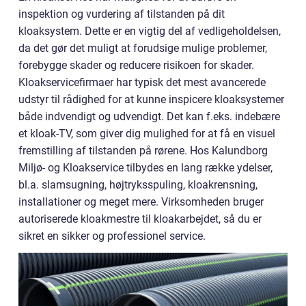
inspektion og vurdering af tilstanden på dit
kloaksystem. Dette er en vigtig del af vedligeholdelsen,
da det gør det muligt at forudsige mulige problemer,
forebygge skader og reducere risikoen for skader.
Kloakservicefirmaer har typisk det mest avancerede
udstyr til rådighed for at kunne inspicere kloaksystemer
både indvendigt og udvendigt. Det kan f.eks. indebære
et kloak-TV, som giver dig mulighed for at få en visuel
fremstilling af tilstanden på rørene. Hos Kalundborg
Miljø- og Kloakservice tilbydes en lang række ydelser,
bl.a. slamsugning, højtryksspuling, kloakrensning,
installationer og meget mere. Virksomheden bruger
autoriserede kloakmestre til kloakarbejdet, så du er
sikret en sikker og professionel service.